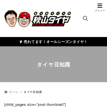
売れてます！オールシーズンタイヤ！
タイヤ豆知識
ホーム
タイヤ豆知識
[child_pages size=”post-thumbnail”]