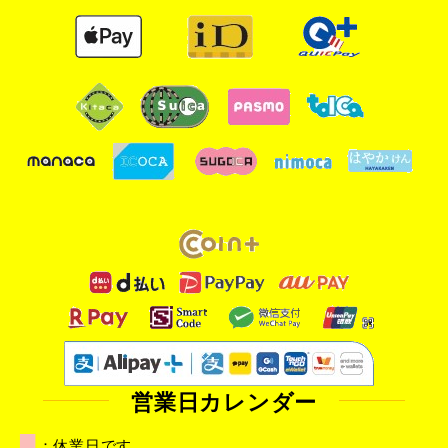
営業日カレンダー
■
：休業日です。