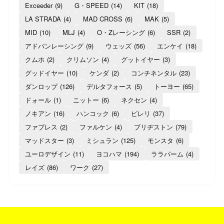
Exceeder
(9)
G・SPEED
(14)
KIT
(18)
LA STRADA
(4)
MAD CROSS
(6)
MAK
(5)
MID
(10)
MLJ
(4)
O・Zレーシング
(6)
SSR
(2)
アドバンレーシング
(9)
ウェッズ
(56)
エンケイ
(18)
クムホ
(2)
クリムソン
(4)
グットイヤー
(3)
グッドイヤー
(10)
ケンダ
(2)
コンチネンタル
(23)
ダンロップ
(126)
デルタフォース
(5)
トーヨー
(65)
ドォール
(1)
ニットー
(6)
ネクセン
(4)
ノキアン
(16)
ハンコック
(6)
ピレリ
(37)
ファブレス
(2)
ファルケン
(4)
ブリヂストン
(79)
マッドスター
(3)
ミシュラン
(125)
モンスタ
(6)
ユーロデザイン
(11)
ヨコハマ
(194)
ララパーム
(4)
レイズ
(86)
ワーク
(27)