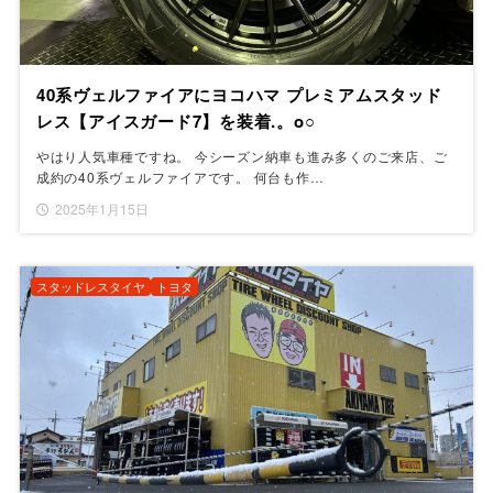
40系ヴェルファイアにヨコハマ プレミアムスタッド
レス【アイスガード7】を装着.。o○
やはり人気車種ですね。 今シーズン納車も進み多くのご来店、ご
成約の40系ヴェルファイアです。 何台も作…
2025年1月15日
スタッドレスタイヤ
トヨタ