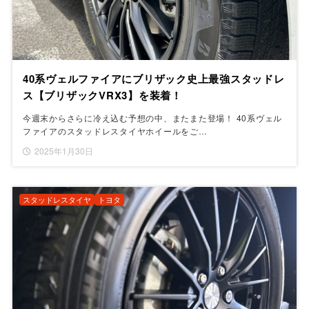
40系ヴェルファイアにブリザック史上最強スタッドレ
ス【ブリザックVRX3】を装着！
今週末からさらに冷え込む予想の中、またまた登場！ 40系ヴェル
ファイアのスタッドレスタイヤホイールをご…
2025年1月30日
スタッドレスタイヤ
トヨタ