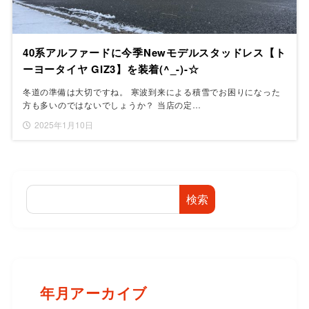
40系アルファードに今季Newモデルスタッドレス【ト
ーヨータイヤ GIZ3】を装着(^_-)-☆
冬道の準備は大切ですね。 寒波到来による積雪でお困りになった
方も多いのではないでしょうか？ 当店の定…
2025年1月10日
検索
年月アーカイブ