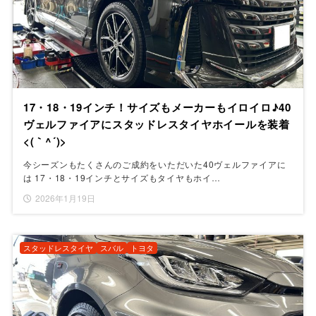
17・18・19インチ！サイズもメーカーもイロイロ♪40
ヴェルファイアにスタッドレスタイヤホイールを装着
<(｀^´)>
今シーズンもたくさんのご成約をいただいた40ヴェルファイアに
は 17・18・19インチとサイズもタイヤもホイ…
2026年1月19日
スタッドレスタイヤ
スバル
トヨタ