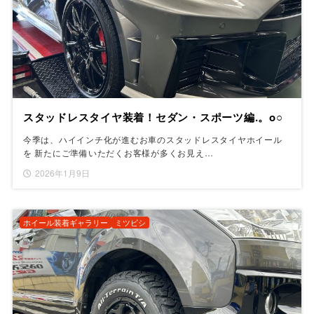
スタッドレスタイヤ装着！セダン・スポーツ編.。o○
今季は、ハイインチ化が進むお車のスタッドレスタイヤホイール
を 新たにご準備いただくお客様が多くお見え…
2026年1月9日
ホイール装着ギャラリー
ミツビシ