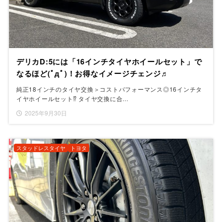
デリカD:5には「16インチタイヤホイールセット」で
なるほど(ﾟдﾟ)！お得なイメージチェンジ♬
純正18インチのタイヤ交換＞コストパフォーマンス◎16インチタ
イヤホイールセット⁉ タイヤ交換に合…
2025年9月30日
スタッドレスタイヤ
トヨタ