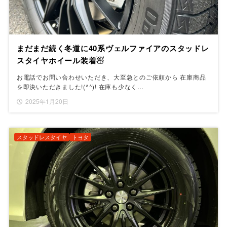
まだまだ続く冬道に40系ヴェルファイアのスタッドレ
スタイヤホイール装着☃
お電話でお問い合わせいただき、大至急とのご依頼から 在庫商品
を即決いただきました!(^^)! 在庫も少なく…
2025年1月20日
スタッドレスタイヤ
トヨタ