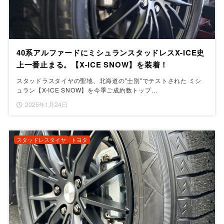
40系アルファードにミシュランスタッドレスX-ICE史
上一番止まる。【X-ICE SNOW】を装着！
スタッドラスタイヤの聖地、北海道の"士別"でテストされた ミシ
ュラン【X-ICE SNOW】を今季ご成約数トップ…
2025年1月24日
スタッドレスタイヤ
トヨタ