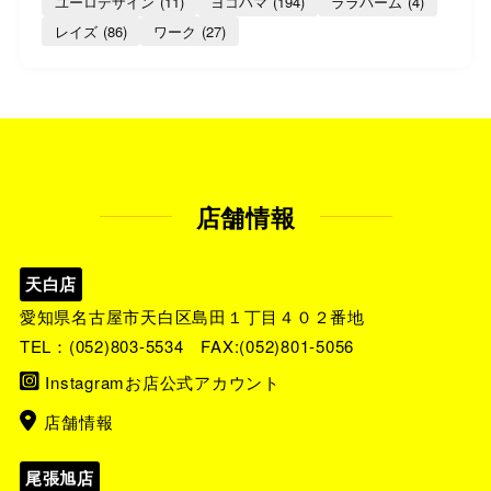
ユーロデザイン
(11)
ヨコハマ
(194)
ララパーム
(4)
レイズ
(86)
ワーク
(27)
店舗情報
天白店
愛知県名古屋市天白区島田１丁目４０２番地
TEL：
(052)803-5534
FAX:(052)801-5056
Instagramお店公式アカウント
店舗情報
尾張旭店