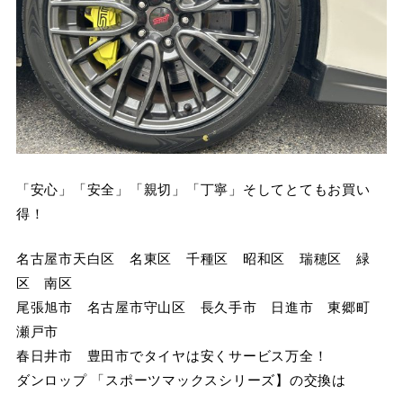
「安心」「安全」「親切」「丁寧」そしてとてもお買い
得！
名古屋市天白区 名東区 千種区 昭和区 瑞穂区 緑
区 南区
尾張旭市 名古屋市守山区 長久手市 日進市 東郷町
瀬戸市
春日井市 豊田市でタイヤは安くサービス万全！
ダンロップ 「スポーツマックスシリーズ】の交換は