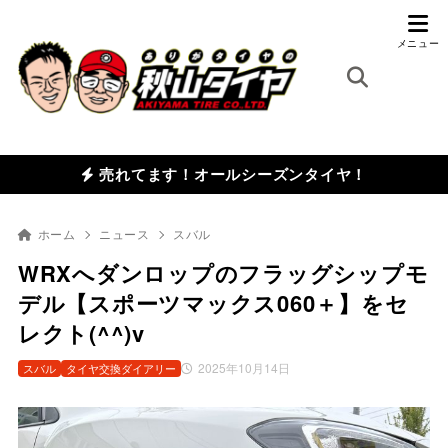
売れてます！オールシーズンタイヤ！
ホーム
ニュース
スバル
WRXへダンロップのフラッグシップモ
デル【スポーツマックス060＋】をセ
レクト(^^)v
2025年10月14日
スバル
タイヤ交換ダイアリー