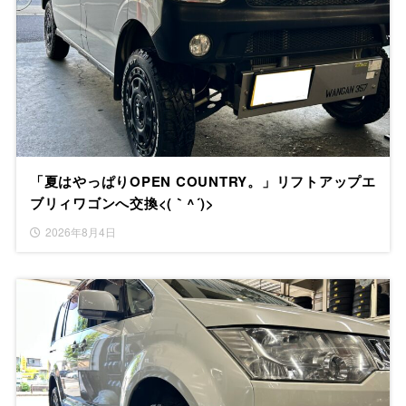
「夏はやっぱりOPEN COUNTRY。」リフトアップエ
ブリィワゴンへ交換<(｀^´)>
2026年8月4日