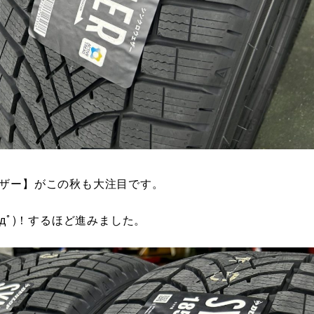
ェザー】がこの秋も大注目です。
дﾟ)！するほど進みました。