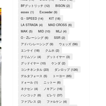
BFグットリッチ
(12)
BISON
(2)
essex
(1)
Exceeder
(9)
G・SPEED
(14)
KIT
(18)
LA STRADA
(4)
MAD CROSS
(6)
MAK
(5)
MID
(10)
MLJ
(4)
O・Zレーシング
(6)
SSR
(2)
アドバンレーシング
(9)
ウェッズ
(56)
エンケイ
(18)
クムホ
(2)
クリムソン
(4)
グットイヤー
(3)
グッドイヤー
(10)
ケンダ
(2)
コンチネンタル
(23)
ダンロップ
(126)
デルタフォース
(5)
トーヨー
(65)
ドォール
(1)
ニットー
(6)
ネクセン
(4)
ノキアン
(16)
ハンコック
(6)
ピレリ
(37)
ファブレス
(2)
ファルケン
(4)