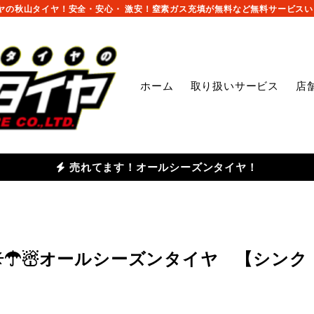
の秋山タイヤ！安全・安心・ 激安！窒素ガス充填が無料など無料サービスいっ
ホーム
取り扱いサービス
店
売れてます！オールシーズンタイヤ！
☀☂☃オールシーズンタイヤ 【シンク