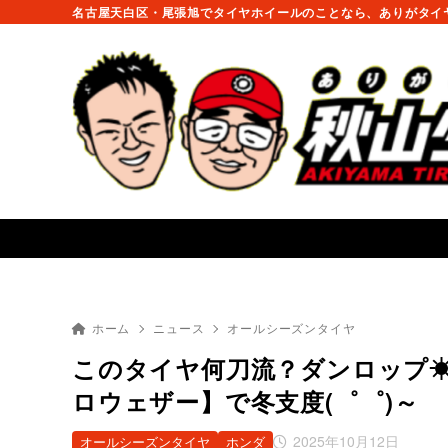
名古屋天白区・尾張旭でタイヤホイールのことなら、ありがタイヤ
ホーム
ニュース
オールシーズンタイヤ
このタイヤ何刀流？ダンロップ
ロウェザー】で冬支度(゜゜)～
2025年10月12日
オールシーズンタイヤ
ホンダ