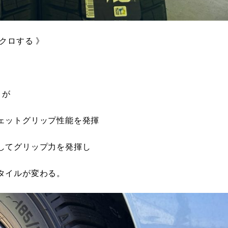
クロする 》
】が
ェットグリップ性能を発揮
してグリップ力を発揮し
タイルが変わる。