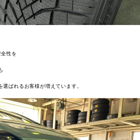
安全性を
も
を選ばれるお客様が増えています。