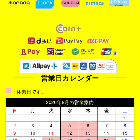
営業日カレンダー
■
：休業日です。
2026年8月の営業案内
日
月
火
水
木
金
土
1
2
3
4
5
6
7
8
9
10
11
12
13
14
15