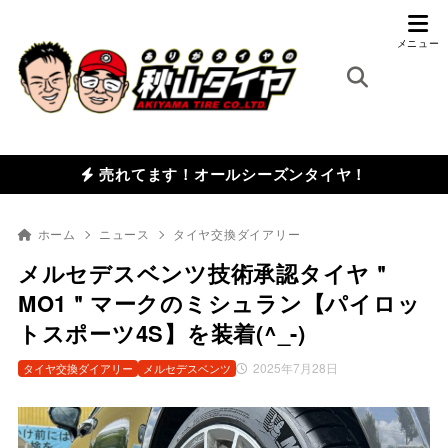
売れてます！オールシーズンタイヤ！
ホーム
ニュース
タイヤ交換ダイアリー
メルセデスベンツ技術承認タイヤ＂
MO1＂マークのミシュラン【パイロッ
トスポーツ4S】を装着(^_-)
2025年7月28日
タイヤ交換ダイアリー
メルセデスベンツ