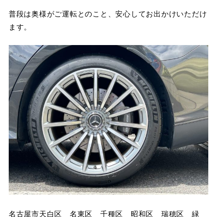
普段は奥様がご運転とのこと、安心してお出かけいただけ
ます。
名古屋市天白区 名東区 千種区 昭和区 瑞穂区 緑