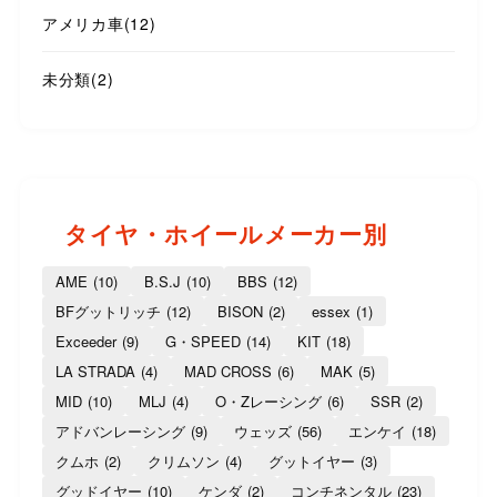
アメリカ車
(12)
未分類
(2)
タイヤ・ホイールメーカー別
AME
(10)
B.S.J
(10)
BBS
(12)
BFグットリッチ
(12)
BISON
(2)
essex
(1)
Exceeder
(9)
G・SPEED
(14)
KIT
(18)
LA STRADA
(4)
MAD CROSS
(6)
MAK
(5)
MID
(10)
MLJ
(4)
O・Zレーシング
(6)
SSR
(2)
アドバンレーシング
(9)
ウェッズ
(56)
エンケイ
(18)
クムホ
(2)
クリムソン
(4)
グットイヤー
(3)
グッドイヤー
(10)
ケンダ
(2)
コンチネンタル
(23)