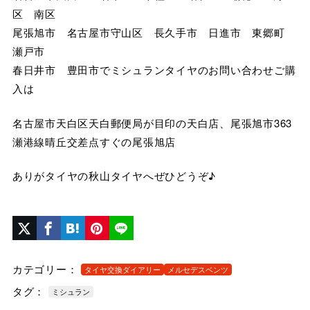
区 南区
尾張旭市 名古屋市守山区 長久手市 日進市 東郷町
瀬戸市
春日井市 豊田市でミシュランタイヤのお問い合わせご購
入は
名古屋市天白区天白郵便局が目印の天白店、尾張旭市363
瀬港線晴丘交差点すぐの尾張旭店
ありがタイヤの秋山タイヤへぜひどうぞ♪
カテゴリー：
タイヤ交換ダイアリー
メルセデスベンツ
タグ：
ミシュラン