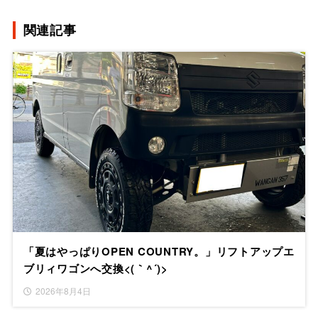
関連記事
「夏はやっぱりOPEN COUNTRY。」リフトアップエ
ブリィワゴンへ交換<(｀^´)>
2026年8月4日