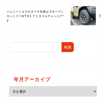
ジムニーシエラのタイヤ交換は【オープン
カントリーA/TⅢ】でスタイルチェンジ(^^
♪
検索
年月アーカイブ