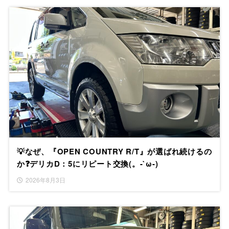
💡なぜ、『OPEN COUNTRY R/T』が選ばれ続けるの
か❓デリカD：5にリピート交換(。-`ω-)
2026年8月3日