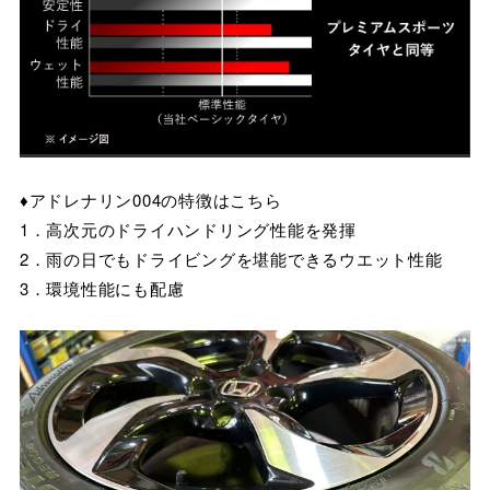
♦アドレナリン004の特徴はこちら
1．高次元のドライハンドリング性能を発揮
2．雨の日でもドライビングを堪能できるウエット性能
3．環境性能にも配慮