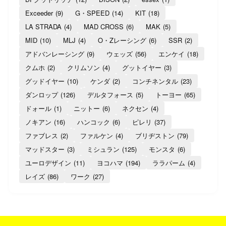
Exceeder
(9)
G・SPEED
(14)
KIT
(18)
LA STRADA
(4)
MAD CROSS
(6)
MAK
(5)
MID
(10)
MLJ
(4)
O・Zレーシング
(6)
SSR
(2)
アドバンレーシング
(9)
ウェッズ
(56)
エンケイ
(18)
クムホ
(2)
クリムソン
(4)
グットイヤー
(3)
グッドイヤー
(10)
ケンダ
(2)
コンチネンタル
(23)
ダンロップ
(126)
デルタフォース
(5)
トーヨー
(65)
ドォール
(1)
ニットー
(6)
ネクセン
(4)
ノキアン
(16)
ハンコック
(6)
ピレリ
(37)
ファブレス
(2)
ファルケン
(4)
ブリヂストン
(79)
マッドスター
(3)
ミシュラン
(125)
モンスタ
(6)
ユーロデザイン
(11)
ヨコハマ
(194)
ララパーム
(4)
レイズ
(86)
ワーク
(27)