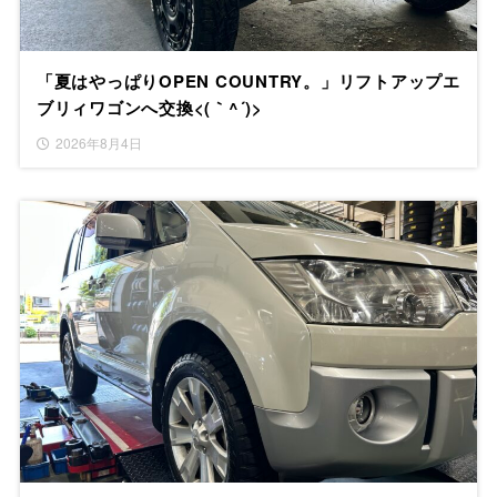
「夏はやっぱりOPEN COUNTRY。」リフトアップエ
ブリィワゴンへ交換<(｀^´)>
2026年8月4日