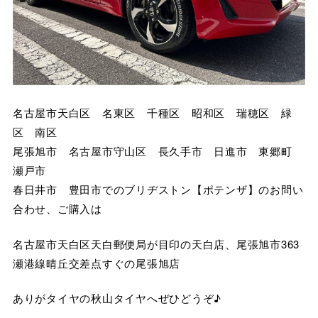
名古屋市天白区 名東区 千種区 昭和区 瑞穂区 緑
区 南区
尾張旭市 名古屋市守山区 長久手市 日進市 東郷町
瀬戸市
春日井市 豊田市でのブリヂストン【ポテンザ】のお問い
合わせ、ご購入は
名古屋市天白区天白郵便局が目印の天白店、尾張旭市363
瀬港線晴丘交差点すぐの尾張旭店
ありがタイヤの秋山タイヤへぜひどうぞ♪