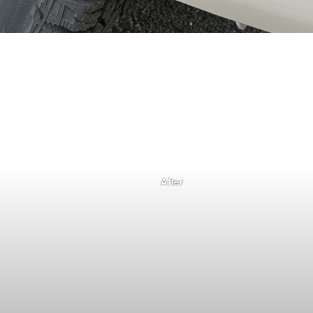
After