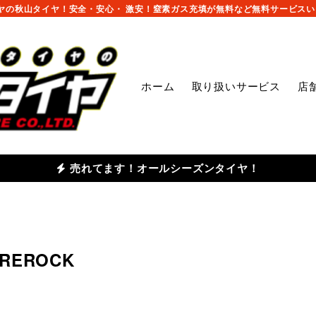
の秋山タイヤ！安全・安心・ 激安！窒素ガス充填が無料など無料サービスいっ
ホーム
取り扱いサービス
店
売れてます！オールシーズンタイヤ！
AREROCK