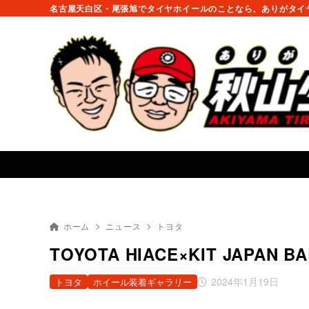
名古屋天白区・尾張旭でタイヤホイールのことなら、ありがタイヤ
ホーム
ニュース
トヨタ
TOYOTA HIACE×KIT JAPAN B
2024年1月19日
トヨタ
ホイール装着ギャラリー