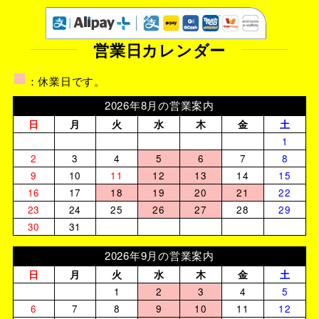
営業日カレンダー
■
：休業日です。
2026年8月の営業案内
日
月
火
水
木
金
土
1
2
3
4
5
6
7
8
9
10
11
12
13
14
15
16
17
18
19
20
21
22
23
24
25
26
27
28
29
30
31
2026年9月の営業案内
日
月
火
水
木
金
土
1
2
3
4
5
6
7
8
9
10
11
12