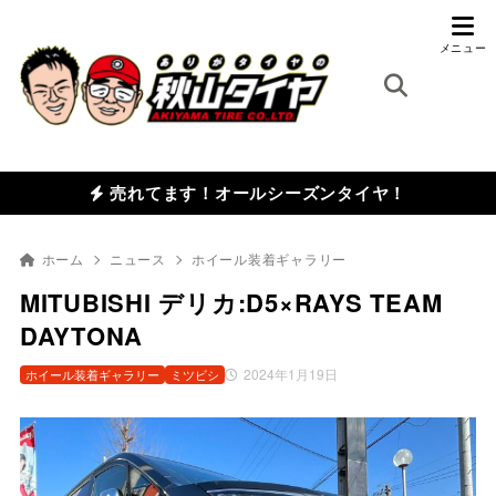
売れてます！オールシーズンタイヤ！
ホーム
ニュース
ホイール装着ギャラリー
MITUBISHI デリカ:D5×RAYS TEAM
DAYTONA
2024年1月19日
ホイール装着ギャラリー
ミツビシ