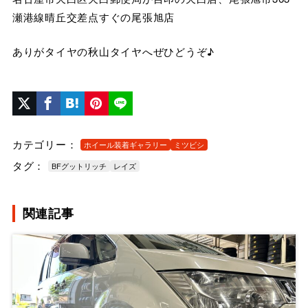
瀬港線晴丘交差点すぐの尾張旭店
ありがタイヤの秋山タイヤへぜひどうぞ♪
カテゴリー：
ホイール装着ギャラリー
ミツビシ
タグ：
BFグットリッチ
レイズ
関連記事