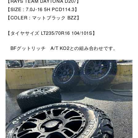
【RAYS TEAM DAYTONA D207】
【SIZE : 7.0J-16 5H PCD114.3】
【COLER : マットブラック BZZ】
【タイヤサイズ LT235/70R16 104/101S】
BFグットリッチ A/T KO2との組み合わせです。