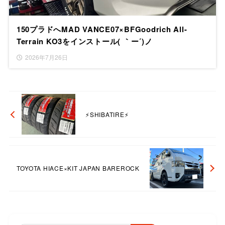
150プラドへMAD VANCE07×BFGoodrich All-
Terrain KO3をインストール( ｀ー´)ノ
2026年7月26日
⚡SHIBATIRE⚡
TOYOTA HIACE×KIT JAPAN BAREROCK