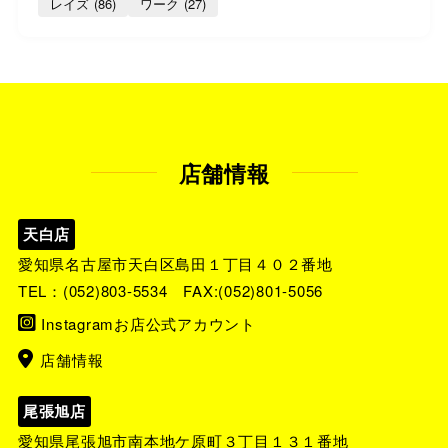
レイズ
(86)
ワーク
(27)
店舗情報
天白店
愛知県名古屋市天白区島田１丁目４０２番地
TEL：
(052)803-5534
FAX:(052)801-5056
Instagramお店公式アカウント
店舗情報
尾張旭店
愛知県尾張旭市南本地ケ原町３丁目１３１番地