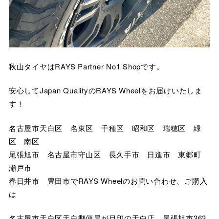
秋山タイヤはRAYS Partner No1 Shopです。
安心してJapan QualityのRAYS Wheelをお届けいたしま
す！
名古屋市天白区 名東区 千種区 昭和区 瑞穂区 緑
区 南区
尾張旭市 名古屋市守山区 長久手市 日進市 東郷町
瀬戸市
春日井市 豊田市でRAYS Wheelのお問い合わせ、ご購入
は
名古屋市天白区天白郵便局が目印の天白店、尾張旭市363