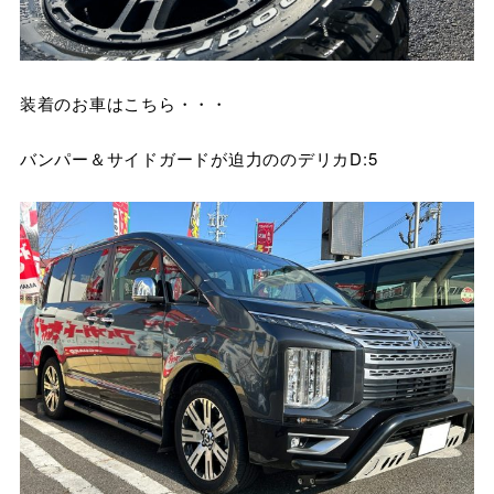
装着のお車はこちら・・・
バンパー＆サイドガードが迫力ののデリカD:5