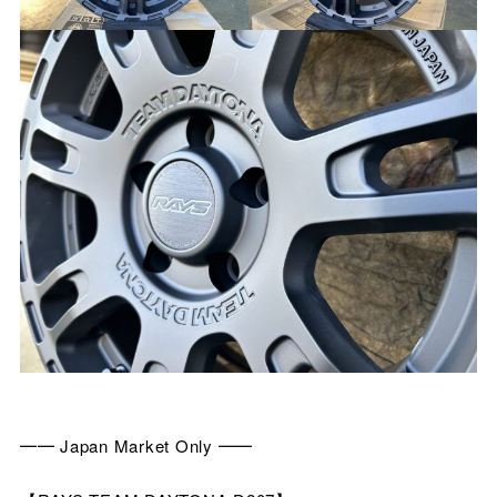
━━ Japan Market Only ━━