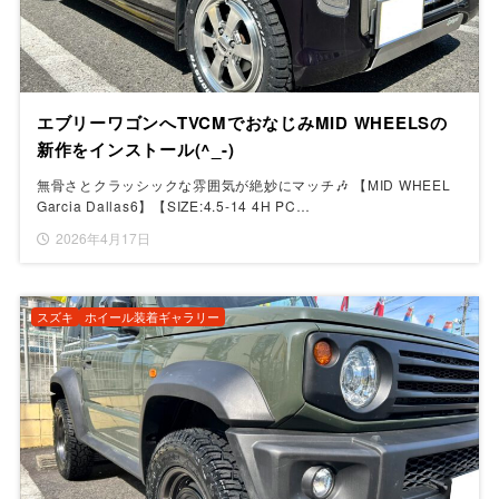
エブリーワゴンへTVCMでおなじみMID WHEELSの
新作をインストール(^_-)
無骨さとクラッシックな雰囲気が絶妙にマッチ🎶 【MID WHEEL
Garcia Dallas6】【SIZE:4.5-14 4H PC…
2026年4月17日
スズキ
ホイール装着ギャラリー