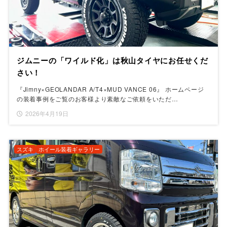
ジムニーの「ワイルド化」は秋山タイヤにお任せくだ
さい！
『Jimny×GEOLANDAR A/T4×MUD VANCE 06』 ホームページ
の装着事例をご覧のお客様より素敵なご依頼をいただ…
2026年4月19日
スズキ
ホイール装着ギャラリー