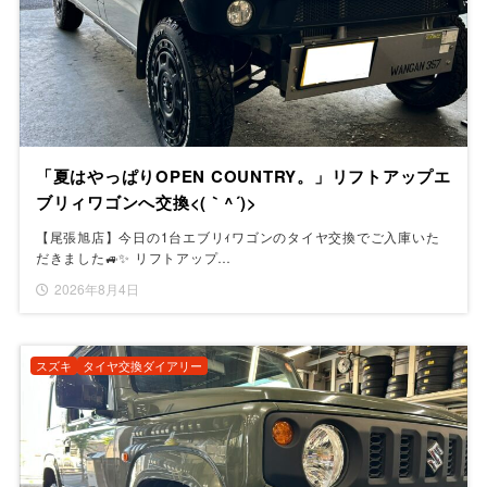
「夏はやっぱりOPEN COUNTRY。」リフトアップエ
ブリィワゴンへ交換<(｀^´)>
【尾張旭店】今日の1台エブリｨワゴンのタイヤ交換でご入庫いた
だきました🚙✨ リフトアップ…
2026年8月4日
スズキ
タイヤ交換ダイアリー