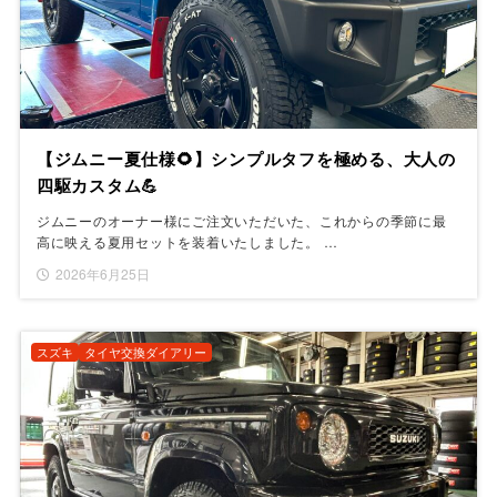
【ジムニー夏仕様🌻】シンプルタフを極める、大人の
四駆カスタム💪
ジムニーのオーナー様にご注文いただいた、これからの季節に最
高に映える夏用セットを装着いたしました。 …
2026年6月25日
スズキ
タイヤ交換ダイアリー