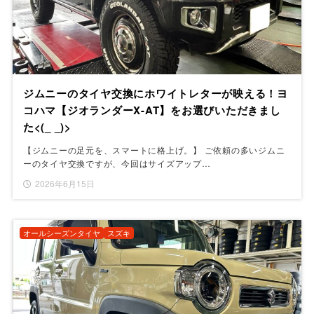
ジムニーのタイヤ交換にホワイトレターが映える！ヨ
コハマ【ジオランダーX-AT】をお選びいただきまし
た<(_ _)>
【ジムニーの足元を、スマートに格上げ。】 ご依頼の多いジムニ
ーのタイヤ交換ですが、今回はサイズアップ…
2026年6月15日
オールシーズンタイヤ
スズキ