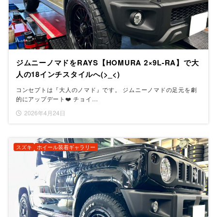
ジムニーノマドをRAYS【HOMURA 2×9L-RA】で大
人の18インチスタイルへ(>_<)
コンセプトは『大人のノマド』です。 ジムニーノマドの足元を劇
的にアップデート❤️ チョイ…
2026年4月24日
スズキ
ホイール装着ギャラリー