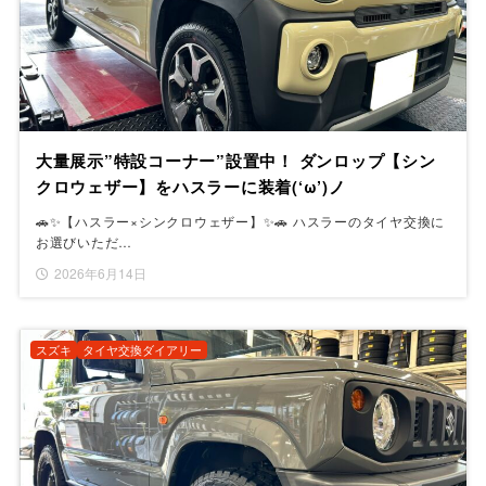
大量展示”特設コーナー”設置中！ ダンロップ【シン
クロウェザー】をハスラーに装着(‘ω’)ノ
🚗✨【ハスラー×シンクロウェザー】✨🚗 ハスラーのタイヤ交換に
お選びいただ…
2026年6月14日
スズキ
タイヤ交換ダイアリー