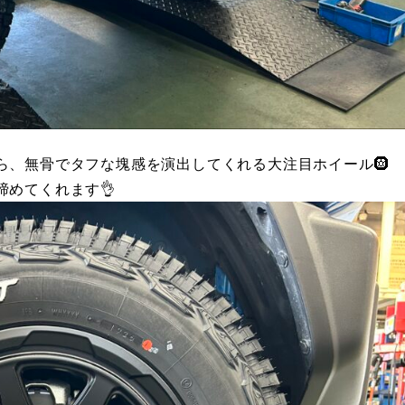
ら、無骨でタフな塊感を演出してくれる大注目ホイール🛞
めてくれます👌