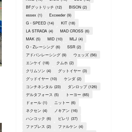
BFグットリッチ
(12)
BISON
(2)
essex
(1)
Exceeder
(9)
G・SPEED
(14)
KIT
(18)
LA STRADA
(4)
MAD CROSS
(6)
MAK
(5)
MID
(10)
MLJ
(4)
O・Zレーシング
(6)
SSR
(2)
アドバンレーシング
(9)
ウェッズ
(56)
エンケイ
(18)
クムホ
(2)
クリムソン
(4)
グットイヤー
(3)
グッドイヤー
(10)
ケンダ
(2)
コンチネンタル
(23)
ダンロップ
(126)
デルタフォース
(5)
トーヨー
(65)
ドォール
(1)
ニットー
(6)
ネクセン
(4)
ノキアン
(16)
ハンコック
(6)
ピレリ
(37)
ファブレス
(2)
ファルケン
(4)