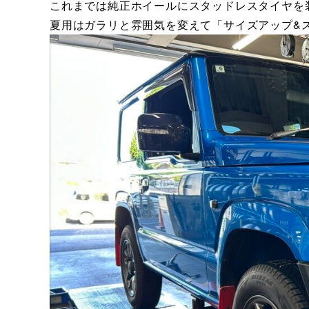
これまでは純正ホイールにスタッドレスタイヤを
夏用はガラリと雰囲気を変えて「サイズアップ&ス