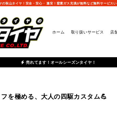
の秋山タイヤ！安全・安心・ 激安！窒素ガス充填が無料など無料サービスいっ
ホーム
取り扱いサービス
店
売れてます！オールシーズンタイヤ！
タフを極める、大人の四駆カスタム💪