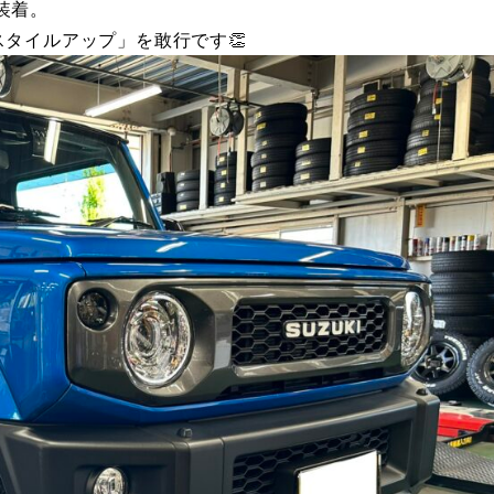
装着。
タイルアップ」を敢行です👏