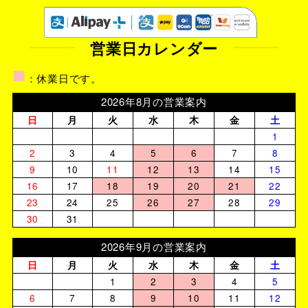
営業日カレンダー
■
：休業日です。
2026年8月の営業案内
日
月
火
水
木
金
土
1
2
3
4
5
6
7
8
9
10
11
12
13
14
15
16
17
18
19
20
21
22
23
24
25
26
27
28
29
30
31
2026年9月の営業案内
日
月
火
水
木
金
土
1
2
3
4
5
6
7
8
9
10
11
12