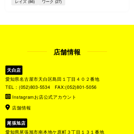
レイズ
(86)
ワーク
(27)
店舗情報
天白店
愛知県名古屋市天白区島田１丁目４０２番地
TEL：
(052)803-5534
FAX:(052)801-5056
Instagramお店公式アカウント
店舗情報
尾張旭店
愛知県尾張旭市南本地ケ原町３丁目１３１番地