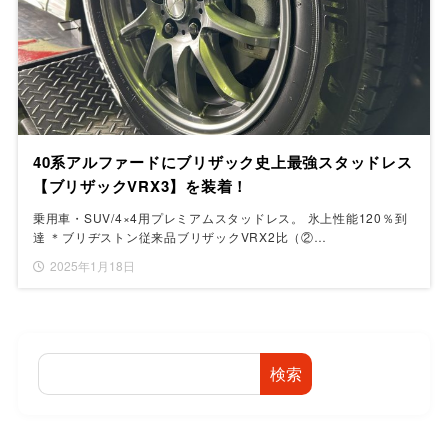
40系アルファードにブリザック史上最強スタッドレス
【ブリザックVRX3】を装着！
乗用車・SUV/4×4用プレミアムスタッドレス。 氷上性能120％到
達 ＊ブリヂストン従来品ブリザックVRX2比（②…
2025年1月18日
検索