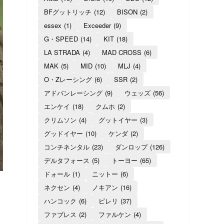
BFグットリッチ
(12)
BISON
(2)
essex
(1)
Exceeder
(9)
G・SPEED
(14)
KIT
(18)
LA STRADA
(4)
MAD CROSS
(6)
MAK
(5)
MID
(10)
MLJ
(4)
O・Zレーシング
(6)
SSR
(2)
アドバンレーシング
(9)
ウェッズ
(56)
エンケイ
(18)
クムホ
(2)
クリムソン
(4)
グットイヤー
(3)
グッドイヤー
(10)
ケンダ
(2)
コンチネンタル
(23)
ダンロップ
(126)
デルタフォース
(5)
トーヨー
(65)
ドォール
(1)
ニットー
(6)
ネクセン
(4)
ノキアン
(16)
ハンコック
(6)
ピレリ
(37)
ファブレス
(2)
ファルケン
(4)