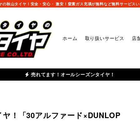
の秋山タイヤ！安全・安心・ 激安！窒素ガス充填が無料など無料サービスいっ
ホーム
取り扱いサービス
店
売れてます！オールシーズンタイヤ！
！「30アルファード×DUNLOP