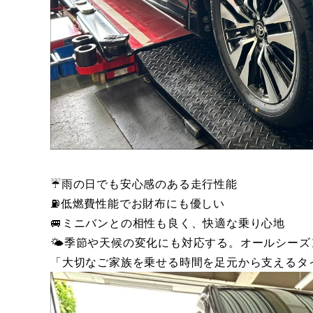
☔️雨の日でも安心感のある走行性能
⛽️低燃費性能でお財布にも優しい
🚐ミニバンとの相性も良く、快適な乗り心地
🌤️季節や天候の変化にも対応する。オールシーズ
「大切なご家族を乗せる時間を足元から支えるタ