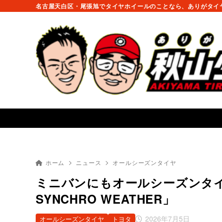
名古屋天白区・尾張旭でタイヤホイールのことなら、ありがタイヤ
ホーム
ニュース
オールシーズンタイヤ
ミニバンにもオールシーズンタイヤ
SYNCHRO WEATHER」
2026年7月5日
オールシーズンタイヤ
トヨタ