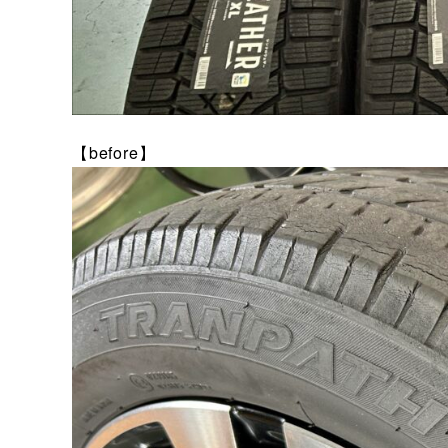
【before】