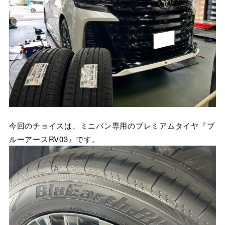
今回のチョイスは、ミニバン専用のプレミアムタイヤ『ブ
ルーアースRV03』です。