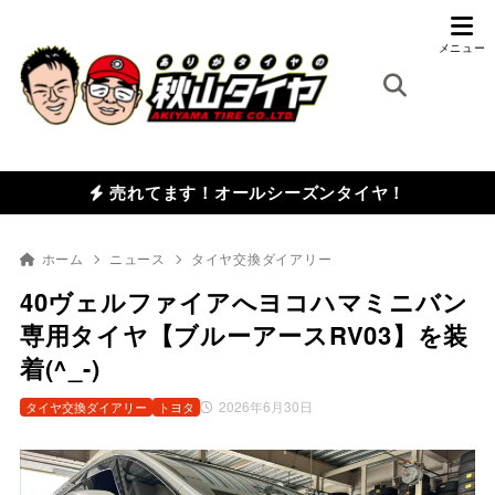
売れてます！オールシーズンタイヤ！
ホーム
ニュース
タイヤ交換ダイアリー
40ヴェルファイアへヨコハマミニバン
専用タイヤ【ブルーアースRV03】を装
着(^_-)
2026年6月30日
タイヤ交換ダイアリー
トヨタ