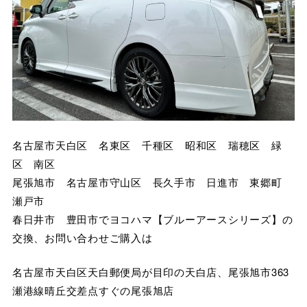
名古屋市天白区 名東区 千種区 昭和区 瑞穂区 緑
区 南区
尾張旭市 名古屋市守山区 長久手市 日進市 東郷町
瀬戸市
春日井市 豊田市でヨコハマ【ブルーアースシリーズ】の
交換、お問い合わせご購入は
名古屋市天白区天白郵便局が目印の天白店、尾張旭市363
瀬港線晴丘交差点すぐの尾張旭店