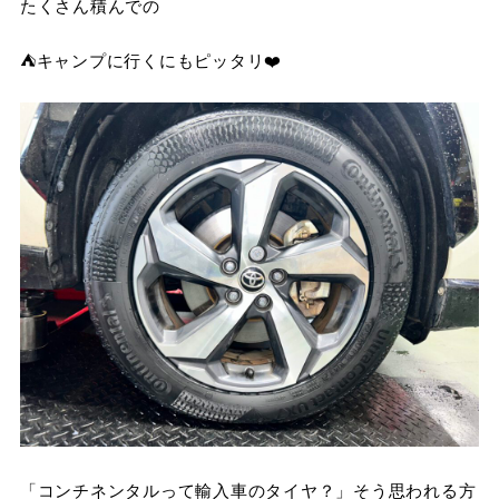
たくさん積んでの
⛺️キャンプに行くにもピッタリ❤️
「コンチネンタルって輸入車のタイヤ？」そう思われる方