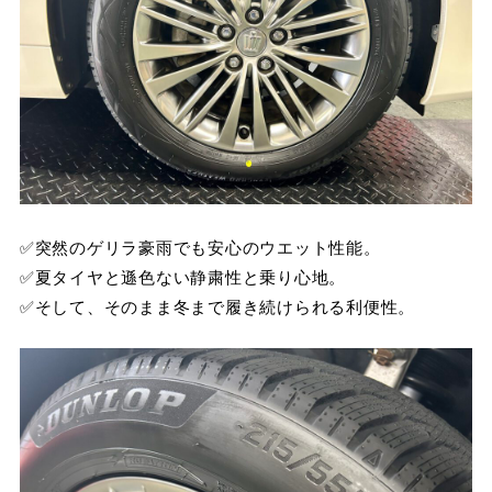
✅突然のゲリラ豪雨でも安心のウエット性能。
✅夏タイヤと遜色ない静粛性と乗り心地。
✅そして、そのまま冬まで履き続けられる利便性。