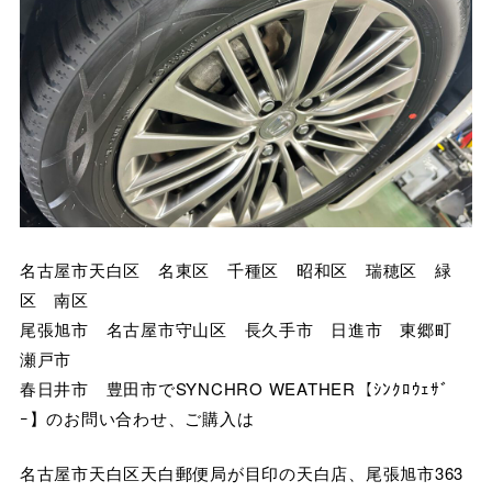
名古屋市天白区 名東区 千種区 昭和区 瑞穂区 緑
区 南区
尾張旭市 名古屋市守山区 長久手市 日進市 東郷町
瀬戸市
春日井市 豊田市でSYNCHRO WEATHER【ｼﾝｸﾛｳｪｻﾞ
ｰ】のお問い合わせ、ご購入は
名古屋市天白区天白郵便局が目印の天白店、尾張旭市363