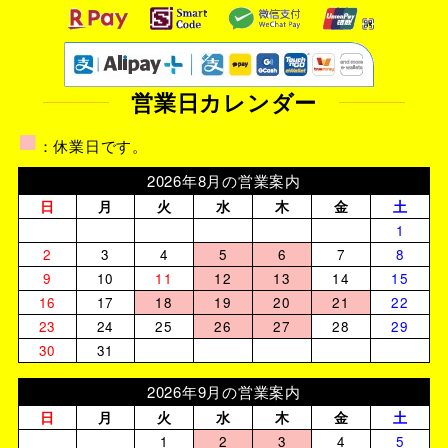
営業日カレンダー
■
：休業日です。
2026年8月の営業案内
日
月
火
水
木
金
土
1
2
3
4
5
6
7
8
9
10
11
12
13
14
15
16
17
18
19
20
21
22
23
24
25
26
27
28
29
30
31
2026年9月の営業案内
日
月
火
水
木
金
土
1
2
3
4
5