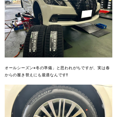
オールシーズン🟰冬の準備」と思われがちですが、実は春
からの履き替えにも最適なんです❗️