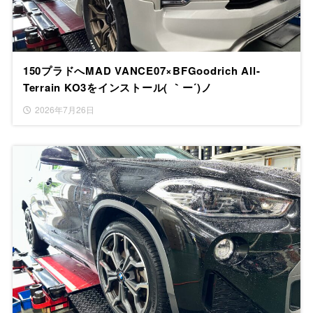
150プラドへMAD VANCE07×BFGoodrich All-
Terrain KO3をインストール( ｀ー´)ノ
2026年7月26日