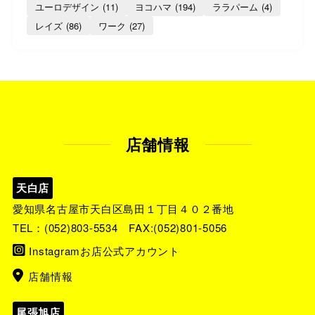
ユーロデザイン
(11)
ヨコハマ
(194)
ララパーム
(4)
レイズ
(86)
ワーク
(27)
店舗情報
天白店
愛知県名古屋市天白区島田１丁目４０２番地
TEL：
(052)803-5534
FAX:(052)801-5056
Instagramお店公式アカウント
店舗情報
尾張旭店