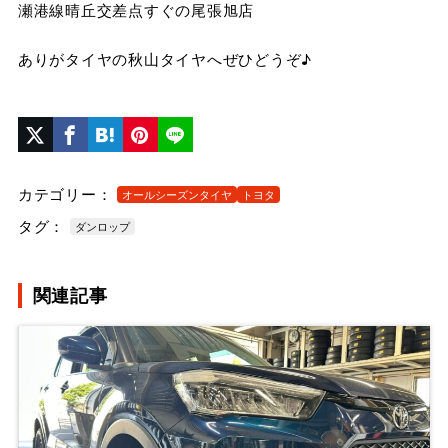
瀬港線晴丘交差点すぐの尾張旭店
ありがタイヤの秋山タイヤへぜひどうぞ♪
カテゴリー：
オールシーズンタイヤ
トヨタ
タグ：
ダンロップ
関連記事