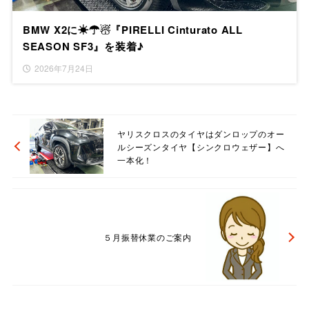
BMW X2に☀☂☃『PIRELLI Cinturato ALL
SEASON SF3』を装着♪
2026年7月24日
ヤリスクロスのタイヤはダンロップのオー
ルシーズンタイヤ【シンクロウェザー】へ
一本化！
５月振替休業のご案内