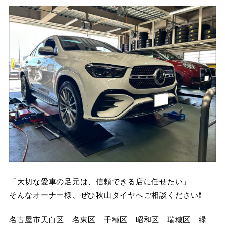
「大切な愛車の足元は、信頼できる店に任せたい」
そんなオーナー様、ぜひ秋山タイヤへご相談ください❗️
名古屋市天白区 名東区 千種区 昭和区 瑞穂区 緑