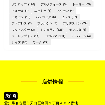
ダンロップ
(126)
デルタフォース
(5)
トーヨー
(65)
ドォール
(1)
ニットー
(6)
ネクセン
(4)
ノキアン
(16)
ハンコック
(6)
ピレリ
(37)
ファブレス
(2)
ファルケン
(4)
ブリヂストン
(79)
マッドスター
(3)
ミシュラン
(125)
モンスタ
(6)
ユーロデザイン
(11)
ヨコハマ
(194)
ララパーム
(4)
レイズ
(86)
ワーク
(27)
店舗情報
天白店
愛知県名古屋市天白区島田１丁目４０２番地