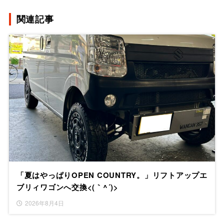
関連記事
「夏はやっぱりOPEN COUNTRY。」リフトアップエ
ブリィワゴンへ交換<(｀^´)>
2026年8月4日