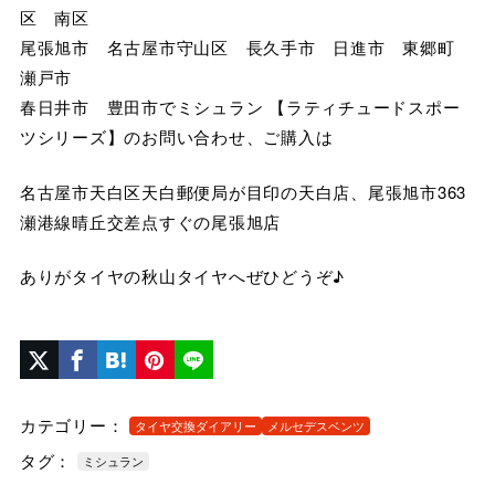
区 南区
尾張旭市 名古屋市守山区 長久手市 日進市 東郷町
瀬戸市
春日井市 豊田市でミシュラン 【ラティチュードスポー
ツシリーズ】のお問い合わせ、ご購入は
名古屋市天白区天白郵便局が目印の天白店、尾張旭市363
瀬港線晴丘交差点すぐの尾張旭店
ありがタイヤの秋山タイヤへぜひどうぞ♪
カテゴリー：
タイヤ交換ダイアリー
メルセデスベンツ
タグ：
ミシュラン