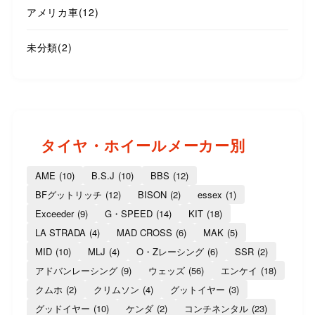
アメリカ車
(12)
未分類
(2)
タイヤ・ホイールメーカー別
AME
(10)
B.S.J
(10)
BBS
(12)
BFグットリッチ
(12)
BISON
(2)
essex
(1)
Exceeder
(9)
G・SPEED
(14)
KIT
(18)
LA STRADA
(4)
MAD CROSS
(6)
MAK
(5)
MID
(10)
MLJ
(4)
O・Zレーシング
(6)
SSR
(2)
アドバンレーシング
(9)
ウェッズ
(56)
エンケイ
(18)
クムホ
(2)
クリムソン
(4)
グットイヤー
(3)
グッドイヤー
(10)
ケンダ
(2)
コンチネンタル
(23)