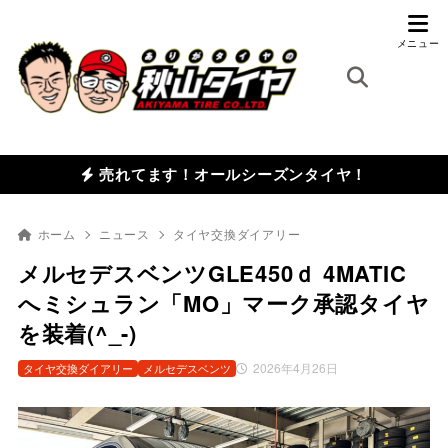
売れてます！オールシーズンタイヤ！
ホーム
ニュース
タイヤ交換ダイアリー
メルセデスベンツGLE450ｄ 4MATIC
へミシュラン「MO」マーク承認タイヤ
を装着(^_-)
2026年4月26日
タイヤ交換ダイアリー
メルセデスベンツ