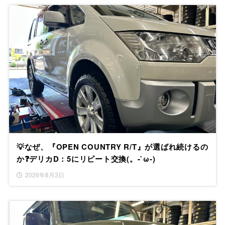
💡なぜ、『OPEN COUNTRY R/T』が選ばれ続けるの
か❓デリカD：5にリピート交換(。-`ω-)
2026年8月3日