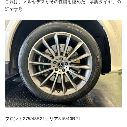
これは、メルセデスがその性能を認めた「承認タイヤ」の
証です👌
フロント275/45R21、リア315/40R21