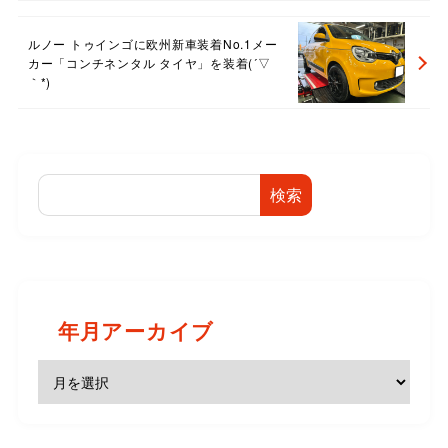
ルノー トゥインゴに欧州新車装着No.1メー
カー「コンチネンタル タイヤ」を装着(´▽
｀*)
検索
年月アーカイブ