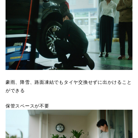
豪雨、降雪、路面凍結でもタイヤ交換せずに出かけること
ができる
保管スペースが不要