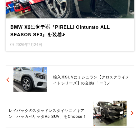
BMW X2に☀☂☃『PIRELLI Cinturato ALL
SEASON SF3』を装着♪
2026年7月24日
輸入車SUVにミシュラン【クロスクライメ
イトシリーズ】の交換( ｀ー´)ノ
レイバックのスタッドレスタイヤにノキア
ン「ハッカペリッタR5 SUV」をChoose！