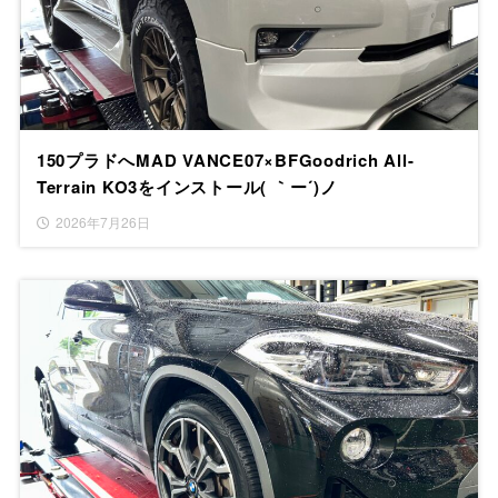
150プラドへMAD VANCE07×BFGoodrich All-
Terrain KO3をインストール( ｀ー´)ノ
2026年7月26日