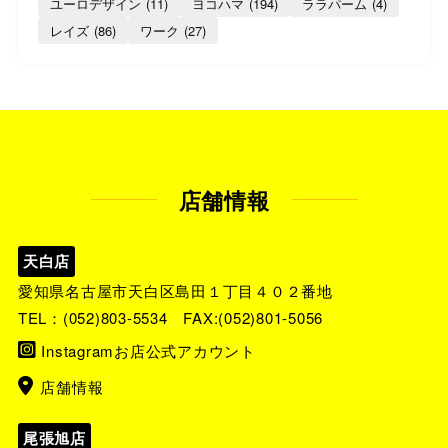
ユーロデザイン
(11)
ヨコハマ
(194)
ララパーム
(4)
レイズ
(86)
ワーク
(27)
店舗情報
天白店
愛知県名古屋市天白区島田１丁目４０２番地
TEL：
(052)803-5534
FAX:(052)801-5056
Instagramお店公式アカウント
店舗情報
尾張旭店