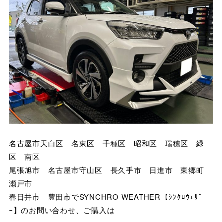
名古屋市天白区 名東区 千種区 昭和区 瑞穂区 緑
区 南区
尾張旭市 名古屋市守山区 長久手市 日進市 東郷町
瀬戸市
春日井市 豊田市でSYNCHRO WEATHER【ｼﾝｸﾛｳｪｻﾞ
ｰ】のお問い合わせ、ご購入は