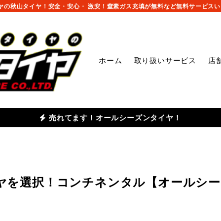
の秋山タイヤ！安全・安心・ 激安！窒素ガス充填が無料など無料サービスいっ
ホーム
取り扱いサービス
店
売れてます！オールシーズンタイヤ！
タイヤを選択！コンチネンタル【オールシー