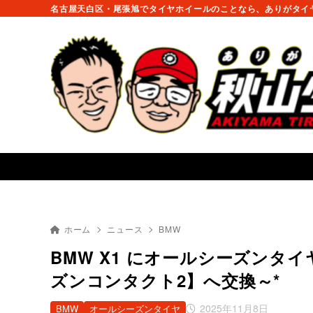
名古屋天白区・尾張旭でタイヤホイールのことなら、ありがタイヤ
ホーム
ニュース
BMW
BMW X1 にオールシーズン
ズンコンタクト2】へ交換～*
2025年11月8日
BMW
オールシーズンタイヤ