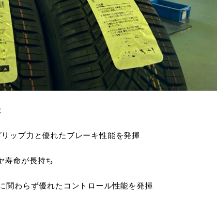
は
グリップ力と優れたブレーキ性能を発揮
ヤ寿命が長持ち
プに関わらず優れたコントロール性能を発揮