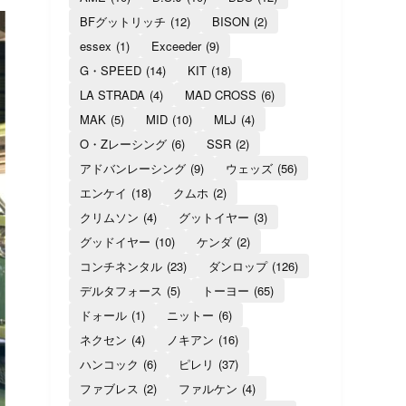
BFグットリッチ
(12)
BISON
(2)
essex
(1)
Exceeder
(9)
G・SPEED
(14)
KIT
(18)
LA STRADA
(4)
MAD CROSS
(6)
MAK
(5)
MID
(10)
MLJ
(4)
O・Zレーシング
(6)
SSR
(2)
アドバンレーシング
(9)
ウェッズ
(56)
エンケイ
(18)
クムホ
(2)
クリムソン
(4)
グットイヤー
(3)
グッドイヤー
(10)
ケンダ
(2)
コンチネンタル
(23)
ダンロップ
(126)
デルタフォース
(5)
トーヨー
(65)
ドォール
(1)
ニットー
(6)
ネクセン
(4)
ノキアン
(16)
ハンコック
(6)
ピレリ
(37)
ファブレス
(2)
ファルケン
(4)