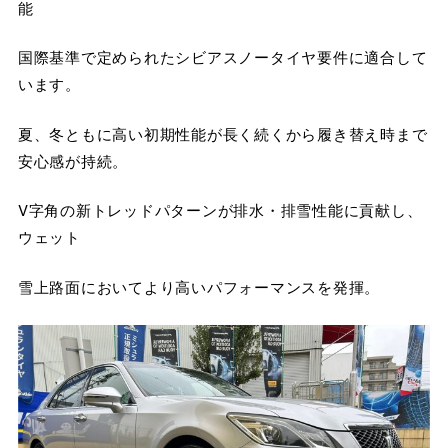
能
国際基準で定められたシビアスノータイヤ要件に適合して
います。
夏、冬ともに高い初期性能が長く続くから履き替え時まで
安心感が持続。
V字角の新トレッドパターンが排水・排雪性能に貢献し、
ウェット
雪上路面においてより高いパフォーマンスを発揮。