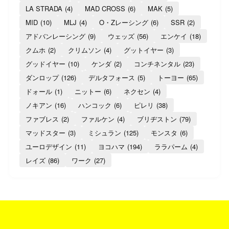
LA STRADA
(4)
MAD CROSS
(6)
MAK
(5)
MID
(10)
MLJ
(4)
O・Zレーシング
(6)
SSR
(2)
アドバンレーシング
(9)
ウェッズ
(56)
エンケイ
(18)
クムホ
(2)
クリムソン
(4)
グットイヤー
(3)
グッドイヤー
(10)
ケンダ
(2)
コンチネンタル
(23)
ダンロップ
(126)
デルタフォース
(5)
トーヨー
(65)
ドォール
(1)
ニットー
(6)
ネクセン
(4)
ノキアン
(16)
ハンコック
(6)
ピレリ
(38)
ファブレス
(2)
ファルケン
(4)
ブリヂストン
(79)
マッドスター
(3)
ミシュラン
(125)
モンスタ
(6)
ユーロデザイン
(11)
ヨコハマ
(194)
ララパーム
(4)
レイズ
(86)
ワーク
(27)