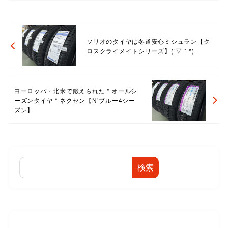
ソリオのタイヤは冬道安心ミシュラン【ク
ロスクライメイトシリーズ】(´▽｀*)
ヨーロッパ・北米で鍛えられた＂オールシ
ーズンタイヤ＂ネクセン【N’ブルー4シー
ズン】
検索