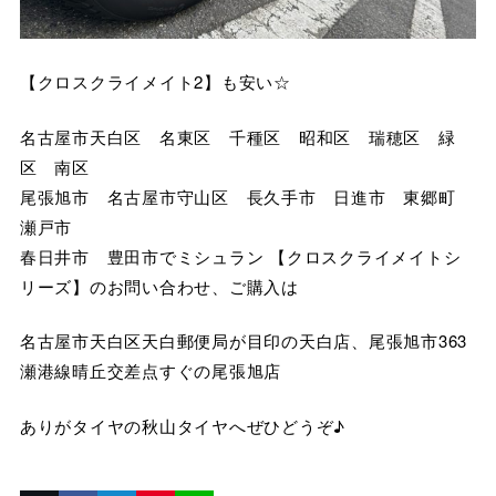
【クロスクライメイト2】も安い☆
名古屋市天白区 名東区 千種区 昭和区 瑞穂区 緑
区 南区
尾張旭市 名古屋市守山区 長久手市 日進市 東郷町
瀬戸市
春日井市 豊田市でミシュラン 【クロスクライメイトシ
リーズ】のお問い合わせ、ご購入は
名古屋市天白区天白郵便局が目印の天白店、尾張旭市363
瀬港線晴丘交差点すぐの尾張旭店
ありがタイヤの秋山タイヤへぜひどうぞ♪