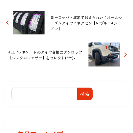
ヨーロッパ・北米で鍛えられた＂オールシ
ーズンタイヤ＂ネクセン【N’ブルー4シー
ズン】
JEEPレネゲードのタイヤ交換にダンロップ
【シンクロウェザー】をセレクト(*^^)v
検索