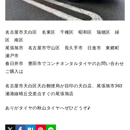
名古屋市天白区 名東区 千種区 昭和区 瑞穂区 緑
区 南区
尾張旭市 名古屋市守山区 長久手市 日進市 東郷町
瀬戸市
春日井市 豊田市でコンチネンタルタイヤのお問い合わせ
ご購入は
名古屋市天白区天白郵便局が目印の天白店、尾張旭市363
瀬港線晴丘交差点すぐの尾張旭店
ありがタイヤの秋山タイヤへぜひどうぞ♪