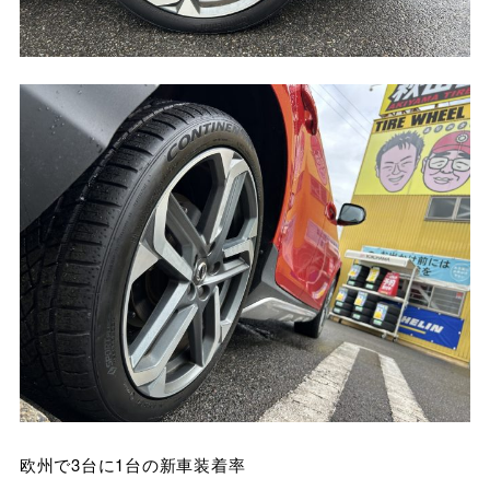
欧州で3台に1台の新車装着率