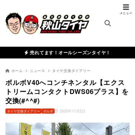
売れてます！オールシーズンタイヤ！
ホーム
ニュース
タイヤ交換ダイアリー
ボルボV40へコンチネンタル【エクス
トリームコンタクトDWS06プラス】を
交換(#^^#)
2025年11月2日
タイヤ交換ダイアリー
ボルボ