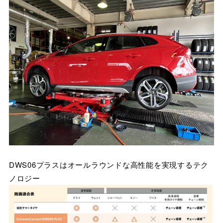
DWS06プラスはオールラウンドな高性能を実現するテク
ノロジー