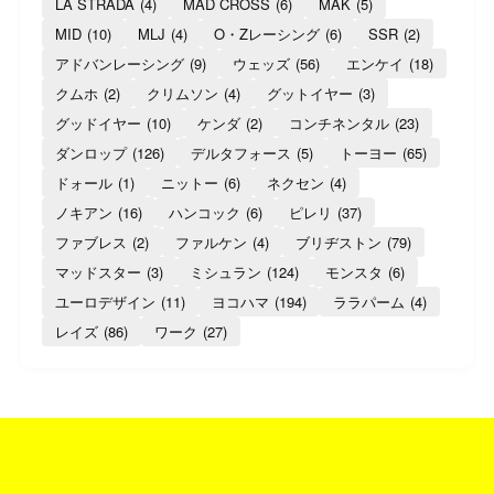
LA STRADA
(4)
MAD CROSS
(6)
MAK
(5)
MID
(10)
MLJ
(4)
O・Zレーシング
(6)
SSR
(2)
アドバンレーシング
(9)
ウェッズ
(56)
エンケイ
(18)
クムホ
(2)
クリムソン
(4)
グットイヤー
(3)
グッドイヤー
(10)
ケンダ
(2)
コンチネンタル
(23)
ダンロップ
(126)
デルタフォース
(5)
トーヨー
(65)
ドォール
(1)
ニットー
(6)
ネクセン
(4)
ノキアン
(16)
ハンコック
(6)
ピレリ
(37)
ファブレス
(2)
ファルケン
(4)
ブリヂストン
(79)
マッドスター
(3)
ミシュラン
(124)
モンスタ
(6)
ユーロデザイン
(11)
ヨコハマ
(194)
ララパーム
(4)
レイズ
(86)
ワーク
(27)