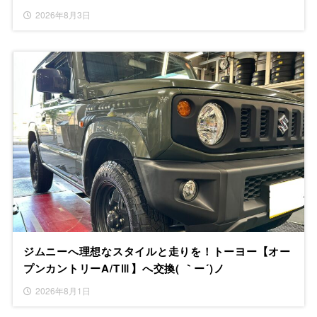
2026年8月3日
ジムニーへ理想なスタイルと走りを！トーヨー【オー
プンカントリーA/TⅢ】へ交換( ｀ー´)ノ
2026年8月1日