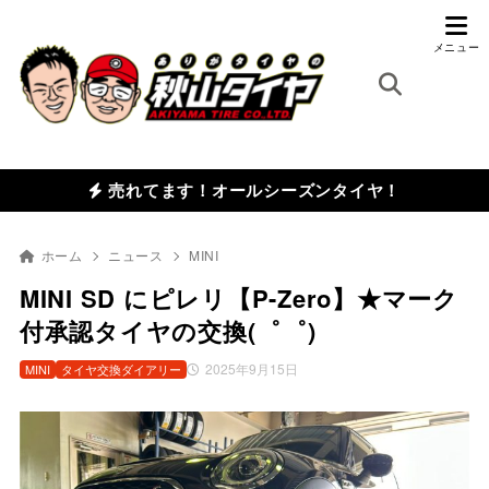
売れてます！オールシーズンタイヤ！
ホーム
ニュース
MINI
MINI SD にピレリ【P-Zero】★マーク
付承認タイヤの交換(゜゜)
2025年9月15日
MINI
タイヤ交換ダイアリー