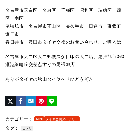
名古屋市天白区 名東区 千種区 昭和区 瑞穂区 緑
区 南区
尾張旭市 名古屋市守山区 長久手市 日進市 東郷町
瀬戸市
春日井市 豊田市タイヤ交換のお問い合わせ、ご購入は
名古屋市天白区天白郵便局が目印の天白店、尾張旭市363
瀬港線晴丘交差点すぐの尾張旭店
ありがタイヤの秋山タイヤへぜひどうぞ♪
カテゴリー：
MINI
タイヤ交換ダイアリー
タグ：
ピレリ