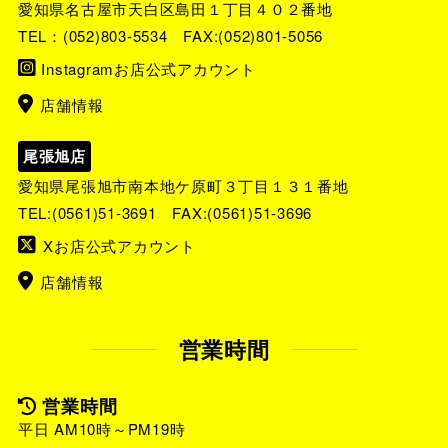
愛知県名古屋市天白区島田１丁目４０２番地
TEL：
(052)803-5534
FAX:(052)801-5056
Instagramお店公式アカウント
店舗情報
尾張旭店
愛知県尾張旭市南本地ケ原町３丁目１３１番地
TEL:
(0561)51-3691
FAX:(0561)51-3696
Xお店公式アカウント
店舗情報
営業時間
営業時間
平日 AM10時～PM19時