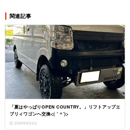
関連記事
「夏はやっぱりOPEN COUNTRY。」リフトアップエ
ブリィワゴンへ交換<(｀^´)>
2026年8月4日