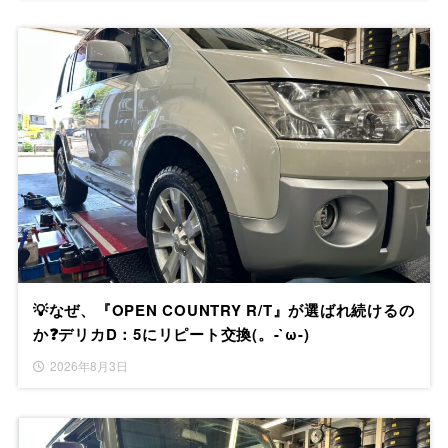
💡なぜ、『OPEN COUNTRY R/T』が選ばれ続けるの
か❓デリカD：5にリピート交換(。-`ω-)
2026年8月3日