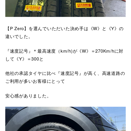
【P Zero】を選んでいただいた決め手は《W》と《Y》の
違いでした。
『速度記号』＊最高速度（km/h)が《W》＝270Km/hに対
して《Y》＝300と
他社の承認タイヤに比べ『速度記号』が高く、高速道路の
ご利用が多いお客様にとって
安心感がありました。