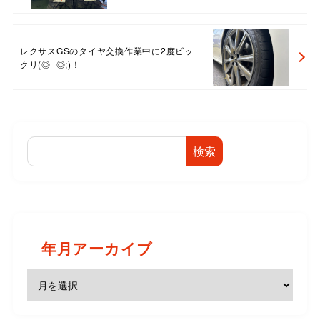
レクサスGSのタイヤ交換作業中に2度ビッ
クリ(◎_◎;)！
検索
年月アーカイブ