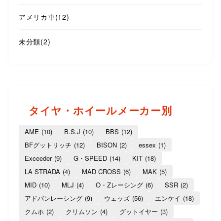
アメリカ車
(12)
未分類
(2)
タイヤ・ホイールメーカー別
AME
(10)
B.S.J
(10)
BBS
(12)
BFグットリッチ
(12)
BISON
(2)
essex
(1)
Exceeder
(9)
G・SPEED
(14)
KIT
(18)
LA STRADA
(4)
MAD CROSS
(6)
MAK
(5)
MID
(10)
MLJ
(4)
O・Zレーシング
(6)
SSR
(2)
アドバンレーシング
(9)
ウェッズ
(56)
エンケイ
(18)
クムホ
(2)
クリムソン
(4)
グットイヤー
(3)