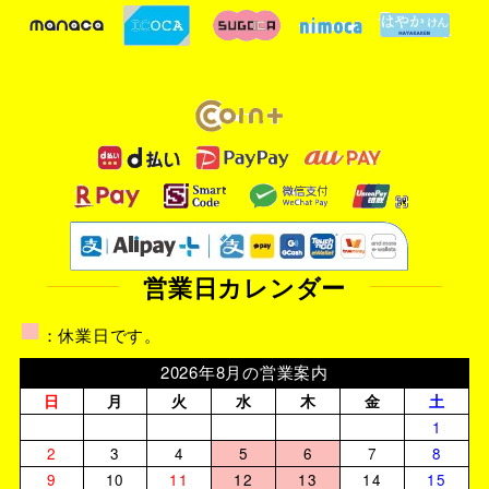
営業日カレンダー
■
：休業日です。
2026年8月の営業案内
日
月
火
水
木
金
土
1
2
3
4
5
6
7
8
9
10
11
12
13
14
15