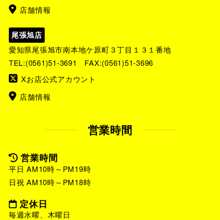
店舗情報
尾張旭店
愛知県尾張旭市南本地ケ原町３丁目１３１番地
TEL:
(0561)51-3691
FAX:(0561)51-3696
Xお店公式アカウント
店舗情報
営業時間
営業時間
平日 AM10時～PM19時
日祝 AM10時～PM18時
定休日
毎週水曜、木曜日