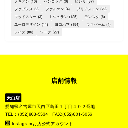
ノキアン
(16)
ハンコック
(6)
ピレリ
(37)
ファブレス
(2)
ファルケン
(4)
ブリヂストン
(79)
マッドスター
(3)
ミシュラン
(125)
モンスタ
(6)
ユーロデザイン
(11)
ヨコハマ
(194)
ララパーム
(4)
レイズ
(86)
ワーク
(27)
店舗情報
天白店
愛知県名古屋市天白区島田１丁目４０２番地
TEL：
(052)803-5534
FAX:(052)801-5056
Instagramお店公式アカウント