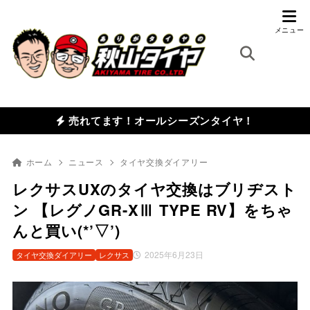
売れてます！オールシーズンタイヤ！
ホーム
ニュース
タイヤ交換ダイアリー
レクサスUXのタイヤ交換はブリヂスト
ン 【レグノGR-XⅢ TYPE RV】をちゃ
んと買い(*’▽’)
2025年6月23日
タイヤ交換ダイアリー
レクサス