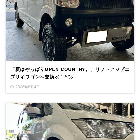
「夏はやっぱりOPEN COUNTRY。」リフトアップエ
ブリィワゴンへ交換<(｀^´)>
2026年8月4日