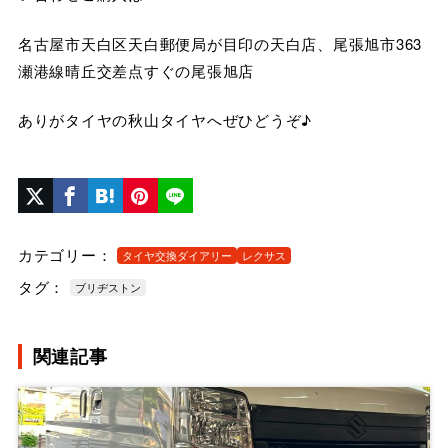
名古屋市天白区天白郵便局が目印の天白店、尾張旭市363
瀬港線晴丘交差点すぐの尾張旭店
ありがタイヤの秋山タイヤへぜひどうぞ♪
カテゴリー：
タイヤ交換ダイアリー
レクサス
タグ：
ブリヂストン
関連記事