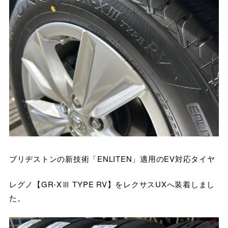
ブリヂストンの新技術「ENLITEN」適用のEV対応タイヤ
レグノ【GR-XⅢ TYPE RV】をレクサスUXへ装着しまし
た。