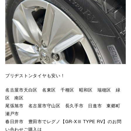
ブリヂストンタイヤも安い！
名古屋市天白区 名東区 千種区 昭和区 瑞穂区 緑
区 南区
尾張旭市 名古屋市守山区 長久手市 日進市 東郷町
瀬戸市
春日井市 豊田市でレグノ【GR-XⅢ TYPE RV】のお問
い合わせご購入は