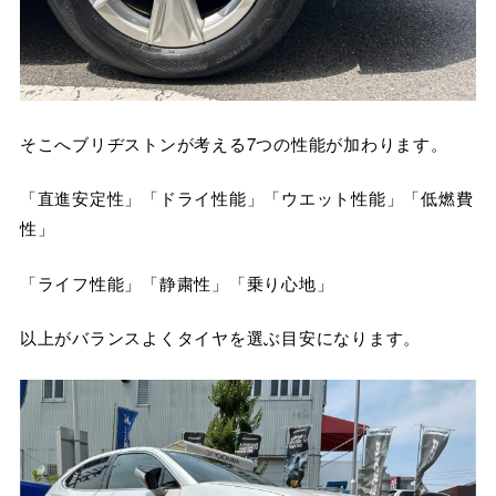
そこへブリヂストンが考える7つの性能が加わります。
「直進安定性」「ドライ性能」「ウエット性能」「低燃費
性」
「ライフ性能」「静粛性」「乗り心地」
以上がバランスよくタイヤを選ぶ目安になります。