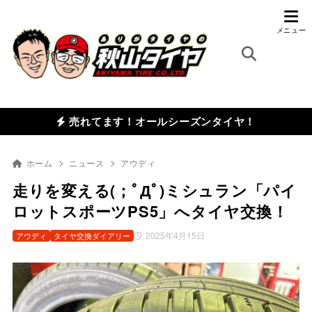
売れてます！オールシーズンタイヤ！
ホーム
ニュース
アウディ
走りを変える(；ﾟДﾟ)ミシュラン「パイ
ロットスポーツPS5」へタイヤ交換！
2025年4月15日
アウディ
タイヤ交換ダイアリー