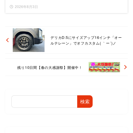
2026年8月3日
デリカD:5にサイズアップ16インチ「オー
ルテレーン」でオフカスタム( ｀ー´)ノ
残り10日間【春の大感謝祭】開催中！
検索