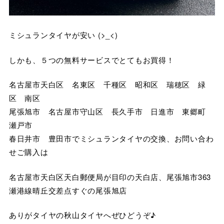
ミシュランタイヤが安い (>_<)
しかも、５つの無料サービスでとてもお買得！
名古屋市天白区 名東区 千種区 昭和区 瑞穂区 緑
区 南区
尾張旭市 名古屋市守山区 長久手市 日進市 東郷町
瀬戸市
春日井市 豊田市でミシュランタイヤの交換、お問い合わ
せご購入は
名古屋市天白区天白郵便局が目印の天白店、尾張旭市363
瀬港線晴丘交差点すぐの尾張旭店
ありがタイヤの秋山タイヤへぜひどうぞ♪