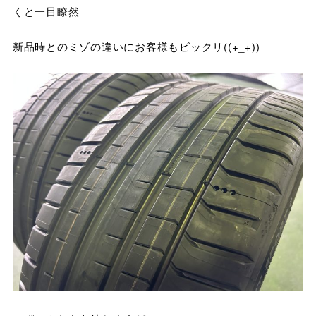
くと一目瞭然
新品時とのミゾの違いにお客様もビックリ((+_+))