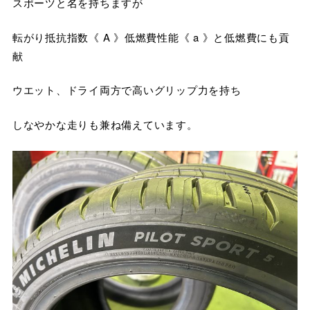
スポーツと名を持ちますが
転がり抵抗指数《 A 》低燃費性能《 a 》と低燃費にも貢
献
ウエット、ドライ両方で高いグリップ力を持ち
しなやかな走りも兼ね備えています。