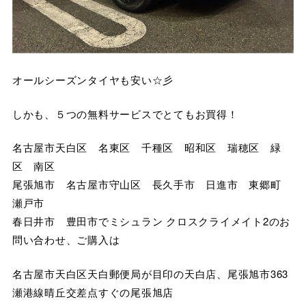
オールシーズンタイヤも安い☆彡
しかも、５つの無料サービスでとてもお買得！
名古屋市天白区 名東区 千種区 昭和区 瑞穂区 緑
区 南区
尾張旭市 名古屋市守山区 長久手市 日進市 東郷町
瀬戸市
春日井市 豊田市でミシュラン クロスクライメイト2のお
問い合わせ、ご購入は
名古屋市天白区天白郵便局が目印の天白店、尾張旭市363
瀬港線晴丘交差点すぐの尾張旭店