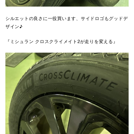
シルエットの良さに一役買います、サイドロゴもグッドデ
ザイン♪
『ミシュラン クロスクライメイト2が走りを変える』