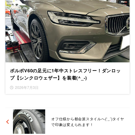
ボルボV60の足元に1年中ストレスフリー！ダンロッ
プ【シンクロウェザー】を装着(^_-)
2026年7月3日
オフ仕様から都会派スタイルへ(‘_’)タイヤ
で印象は変えられます！