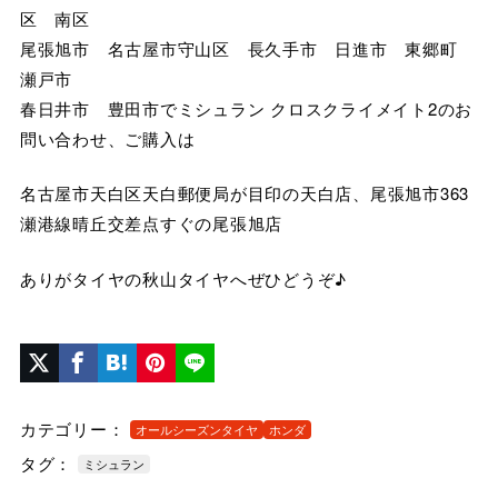
区 南区
尾張旭市 名古屋市守山区 長久手市 日進市 東郷町
瀬戸市
春日井市 豊田市でミシュラン クロスクライメイト2のお
問い合わせ、ご購入は
名古屋市天白区天白郵便局が目印の天白店、尾張旭市363
瀬港線晴丘交差点すぐの尾張旭店
ありがタイヤの秋山タイヤへぜひどうぞ♪
カテゴリー：
オールシーズンタイヤ
ホンダ
タグ：
ミシュラン