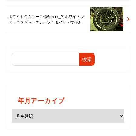
ホワイトジムニーに似合う(?_?)ホワイトレ
ター＂ラギットテレーン＂タイヤへ交換♪
検索
年月アーカイブ