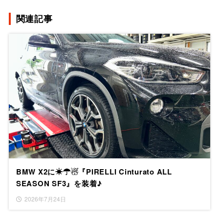
関連記事
BMW X2に☀☂☃『PIRELLI Cinturato ALL
SEASON SF3』を装着♪
2026年7月24日