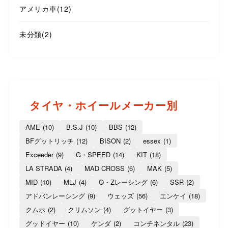
アメリカ車
(12)
未分類
(2)
タイヤ・ホイールメーカー別
AME
(10)
B.S.J
(10)
BBS
(12)
BFグットリッチ
(12)
BISON
(2)
essex
(1)
Exceeder
(9)
G・SPEED
(14)
KIT
(18)
LA STRADA
(4)
MAD CROSS
(6)
MAK
(5)
MID
(10)
MLJ
(4)
O・Zレーシング
(6)
SSR
(2)
アドバンレーシング
(9)
ウェッズ
(56)
エンケイ
(18)
クムホ
(2)
クリムソン
(4)
グットイヤー
(3)
グッドイヤー
(10)
ケンダ
(2)
コンチネンタル
(23)