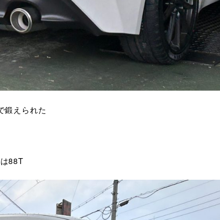
で鍛えられた
は88T