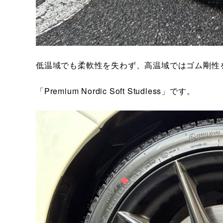
低温域でも柔軟性を失わず、高温域ではゴム剛性
「Premium Nordic Soft Studless」です。