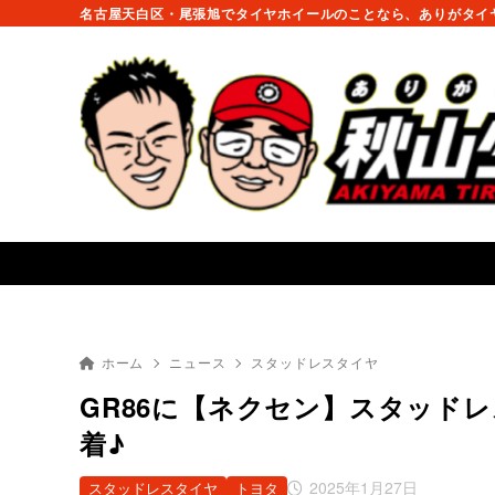
名古屋天白区・尾張旭でタイヤホイールのことなら、ありがタイヤ
ホーム
ニュース
スタッドレスタイヤ
GR86に【ネクセン】スタッド
着♪
2025年1月27日
スタッドレスタイヤ
トヨタ