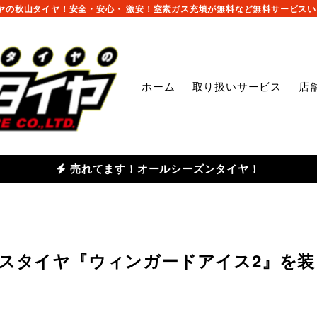
の秋山タイヤ！安全・安心・ 激安！窒素ガス充填が無料など無料サービスいっ
ホーム
取り扱いサービス
店
売れてます！オールシーズンタイヤ！
レスタイヤ『ウィンガードアイス2』を装