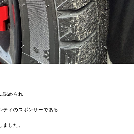
に認められ
シティのスポンサーである
しました。