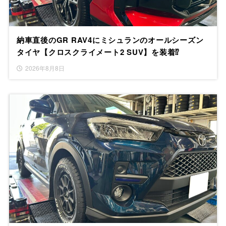
納車直後のGR RAV4にミシュランのオールシーズン
タイヤ【クロスクライメート2 SUV】を装着⁉
2026年8月8日