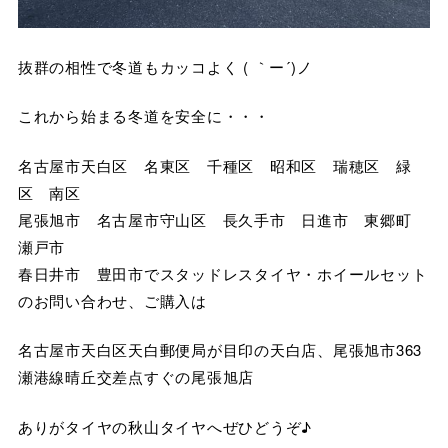
抜群の相性で冬道もカッコよく ( ｀ー´)ノ
これから始まる冬道を安全に・・・
名古屋市天白区 名東区 千種区 昭和区 瑞穂区 緑
区 南区
尾張旭市 名古屋市守山区 長久手市 日進市 東郷町
瀬戸市
春日井市 豊田市でスタッドレスタイヤ・ホイールセット
のお問い合わせ、ご購入は
名古屋市天白区天白郵便局が目印の天白店、尾張旭市363
瀬港線晴丘交差点すぐの尾張旭店
ありがタイヤの秋山タイヤへぜひどうぞ♪