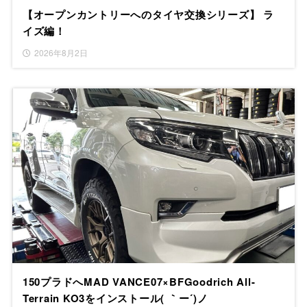
【オープンカントリーへのタイヤ交換シリーズ】 ラ
イズ編！
2026年8月2日
150プラドへMAD VANCE07×BFGoodrich All-
Terrain KO3をインストール( ｀ー´)ノ