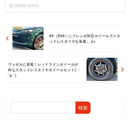
2026年7月26日
86（ZN6）にブレンボ対応ホイールでスタ
ッドレスタイヤを装着.。o○
ヴェゼルに装着！レッドラインホイールが
粋なスタッドレスタイヤホイールセット(; ･
`д･´)
検索