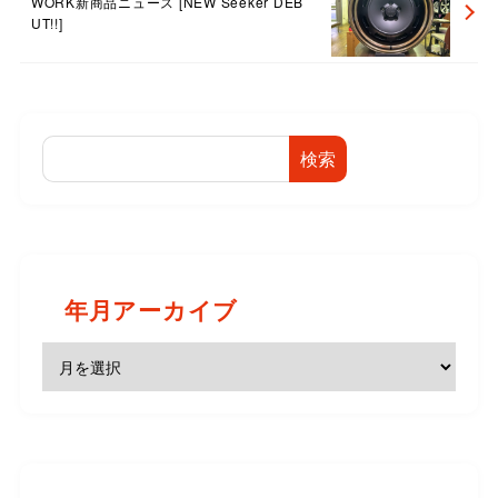
WORK新商品ニュース [NEW Seeker DEB
UT!!]
検索
年月アーカイブ