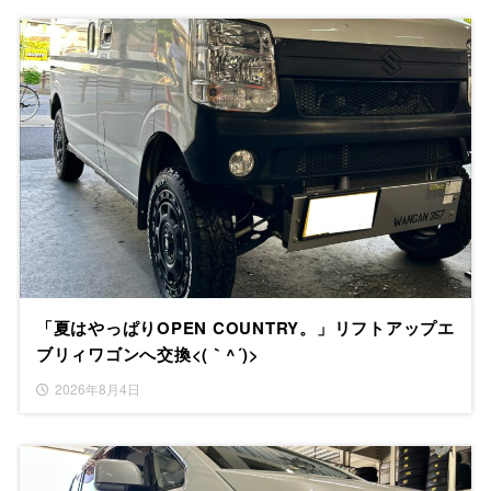
「夏はやっぱりOPEN COUNTRY。」リフトアップエ
ブリィワゴンへ交換<(｀^´)>
2026年8月4日