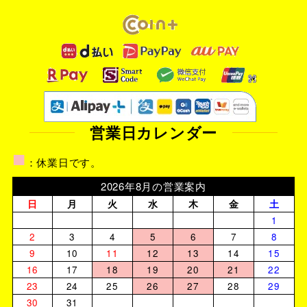
営業日カレンダー
■
：休業日です。
2026年8月の営業案内
日
月
火
水
木
金
土
1
2
3
4
5
6
7
8
9
10
11
12
13
14
15
16
17
18
19
20
21
22
23
24
25
26
27
28
29
30
31