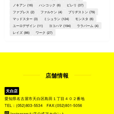
ノキアン
(16)
ハンコック
(6)
ピレリ
(37)
ファブレス
(2)
ファルケン
(4)
ブリヂストン
(79)
マッドスター
(3)
ミシュラン
(124)
モンスタ
(6)
ユーロデザイン
(11)
ヨコハマ
(194)
ララパーム
(4)
レイズ
(86)
ワーク
(27)
店舗情報
天白店
愛知県名古屋市天白区島田１丁目４０２番地
TEL：
(052)803-5534
FAX:(052)801-5056
Instagramお店公式アカウント