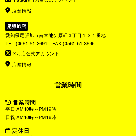
店舗情報
尾張旭店
愛知県尾張旭市南本地ケ原町３丁目１３１番地
TEL:
(0561)51-3691
FAX:(0561)51-3696
Xお店公式アカウント
店舗情報
営業時間
営業時間
平日 AM10時～PM19時
日祝 AM10時～PM18時
定休日