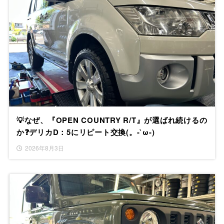
💡なぜ、『OPEN COUNTRY R/T』が選ばれ続けるの
か❓デリカD：5にリピート交換(。-`ω-)
2026年8月3日