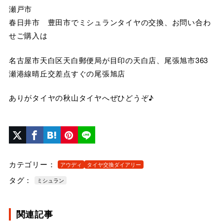
瀬戸市
春日井市 豊田市でミシュランタイヤの交換、お問い合わ
せご購入は
名古屋市天白区天白郵便局が目印の天白店、尾張旭市363
瀬港線晴丘交差点すぐの尾張旭店
ありがタイヤの秋山タイヤへぜひどうぞ♪
カテゴリー：
アウディ
タイヤ交換ダイアリー
タグ：
ミシュラン
関連記事