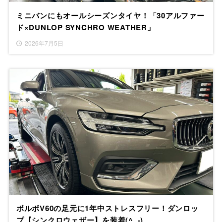
ミニバンにもオールシーズンタイヤ！「30アルファー
ド×DUNLOP SYNCHRO WEATHER」
2026年7月5日
ボルボV60の足元に1年中ストレスフリー！ダンロッ
プ【シンクロウェザー】を装着(^_-)