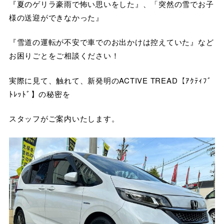
『夏のゲリラ豪雨で怖い思いをした』、「突然の雪でお子
様の送迎ができなかった』
『雪道の運転が不安で車でのお出かけは控えていた』など
お困りごとをご相談ください！
実際に見て、触れて、新発明のACTIVE TREAD【ｱｸﾃｨﾌﾞ
ﾄﾚｯﾄﾞ】の秘密を
スタッフがご案内いたします。