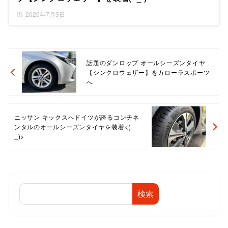
2026年7月3日
話題のダンロップ オールシーズンタイヤ
【シンクロウェザー】をカローラスポーツ
へ
ニッサン キックスへドイツが誇るコンチネ
ンタルのオールシーズンタイヤを装着<(_
_)>
検索