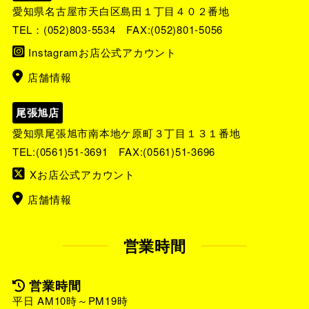
愛知県名古屋市天白区島田１丁目４０２番地
TEL：
(052)803-5534
FAX:(052)801-5056
Instagramお店公式アカウント
店舗情報
尾張旭店
愛知県尾張旭市南本地ケ原町３丁目１３１番地
TEL:
(0561)51-3691
FAX:(0561)51-3696
Xお店公式アカウント
店舗情報
営業時間
営業時間
平日 AM10時～PM19時