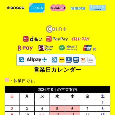
営業日カレンダー
■
：休業日です。
2026年8月の営業案内
日
月
火
水
木
金
土
1
2
3
4
5
6
7
8
9
10
11
12
13
14
15