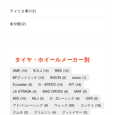
アメリカ車
(12)
未分類
(2)
タイヤ・ホイールメーカー別
AME
(10)
B.S.J
(10)
BBS
(12)
BFグットリッチ
(12)
BISON
(2)
essex
(1)
Exceeder
(9)
G・SPEED
(14)
KIT
(18)
LA STRADA
(4)
MAD CROSS
(6)
MAK
(5)
MID
(10)
MLJ
(4)
O・Zレーシング
(6)
SSR
(2)
アドバンレーシング
(9)
ウェッズ
(56)
エンケイ
(18)
クムホ
(2)
クリムソン
(4)
グットイヤー
(3)