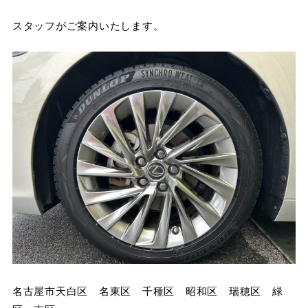
スタッフがご案内いたします。
名古屋市天白区 名東区 千種区 昭和区 瑞穂区 緑