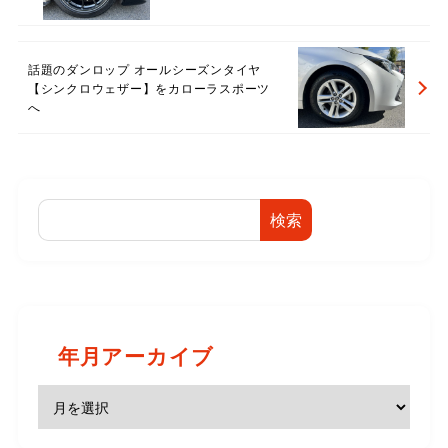
話題のダンロップ オールシーズンタイヤ
【シンクロウェザー】をカローラスポーツ
へ
検索
年月アーカイブ