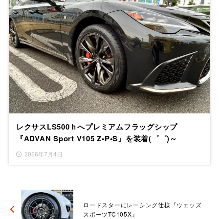
レクサスLS500ｈへプレミアムフラッグシップ
『ADVAN Sport V105 Z•P•S』を装着(゜゜)～
2026年7月4日
ロードスターにレーシング仕様『ウェッズ
スポーツTC105X』