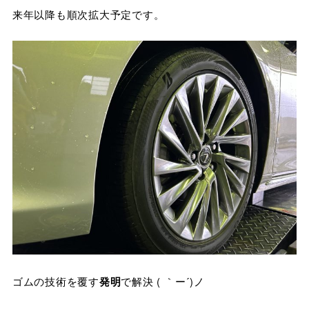
来年以降も順次拡大予定です。
ゴムの技術を覆す
発明
で解決 ( ｀ー´)ノ