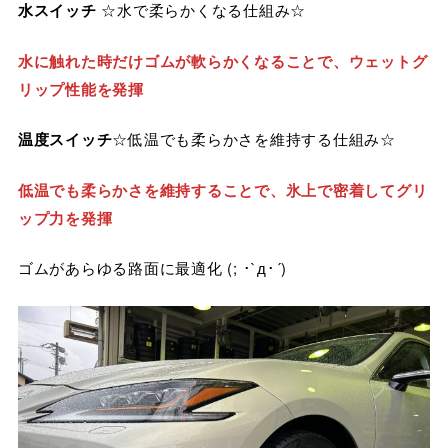
水スイッチ
☆水で柔らかくなる仕組み☆
水に触れた時だけゴムが軟らかくなることで、ウェットグ
リップ性能を発揮
温度スイッチ
☆低温でも柔らかさを維持する仕組み☆
低温でも柔らかさを維持することで、氷上で密着してグリ
ップ力を発揮
ゴムがあらゆる路面に最適化 (; ･`д･´)