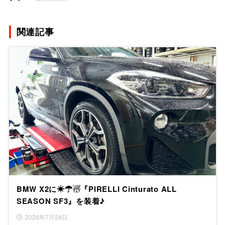
関連記事
BMW X2に☀☂☃『PIRELLI Cinturato ALL
SEASON SF3』を装着♪
2026年7月24日