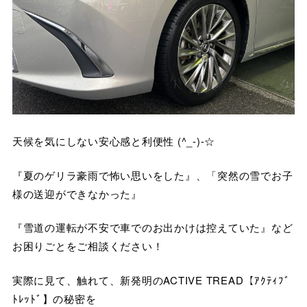
天候を気にしない安心感と利便性 (^_-)-☆
『夏のゲリラ豪雨で怖い思いをした』、「突然の雪でお子
様の送迎ができなかった』
『雪道の運転が不安で車でのお出かけは控えていた』など
お困りごとをご相談ください！
実際に見て、触れて、新発明のACTIVE TREAD【ｱｸﾃｨﾌﾞ
ﾄﾚｯﾄﾞ】の秘密を