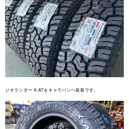
ジオランダー X-ATをキャラバンへ装着です。