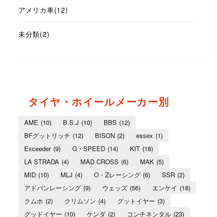
アメリカ車
(12)
未分類
(2)
タイヤ・ホイールメーカー別
AME
(10)
B.S.J
(10)
BBS
(12)
BFグットリッチ
(12)
BISON
(2)
essex
(1)
Exceeder
(9)
G・SPEED
(14)
KIT
(18)
LA STRADA
(4)
MAD CROSS
(6)
MAK
(5)
MID
(10)
MLJ
(4)
O・Zレーシング
(6)
SSR
(2)
アドバンレーシング
(9)
ウェッズ
(56)
エンケイ
(18)
クムホ
(2)
クリムソン
(4)
グットイヤー
(3)
グッドイヤー
(10)
ケンダ
(2)
コンチネンタル
(23)