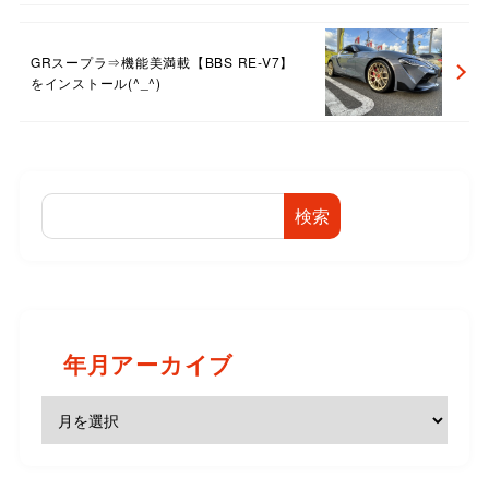
GRスープラ⇒機能美満載【BBS RE-V7】
をインストール(^_^)
検索
年月アーカイブ