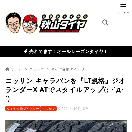
売れてます！オールシーズンタイヤ！
ホーム
ニュース
タイヤ交換ダイアリー
ニッサン キャラバンを『LT規格』ジオ
ランダーX-ATでスタイルアップ(; ･`д･
´)
2024年10月10日
タイヤ交換ダイアリー
ニッサン