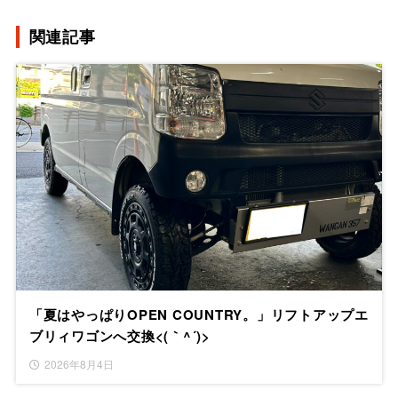
関連記事
「夏はやっぱりOPEN COUNTRY。」リフトアップエ
ブリィワゴンへ交換<(｀^´)>
2026年8月4日