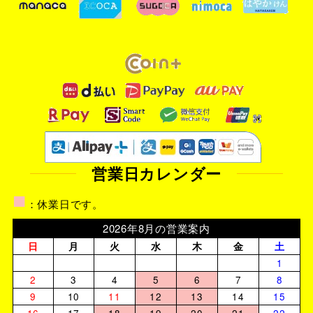
営業日カレンダー
■
：休業日です。
2026年8月の営業案内
日
月
火
水
木
金
土
1
2
3
4
5
6
7
8
9
10
11
12
13
14
15