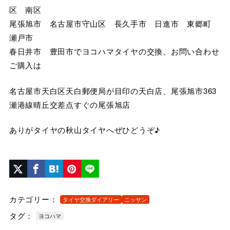
区 南区
尾張旭市 名古屋市守山区 長久手市 日進市 東郷町
瀬戸市
春日井市 豊田市でヨコハマタイヤの交換、お問い合わせ
ご購入は
名古屋市天白区天白郵便局が目印の天白店、尾張旭市363
瀬港線晴丘交差点すぐの尾張旭店
ありがタイヤの秋山タイヤへぜひどうぞ♪
カテゴリー：
タイヤ交換ダイアリー
ニッサン
タグ：
ヨコハマ