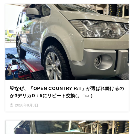
💡なぜ、『OPEN COUNTRY R/T』が選ばれ続けるの
か❓デリカD：5にリピート交換(。-`ω-)
2026年8月3日