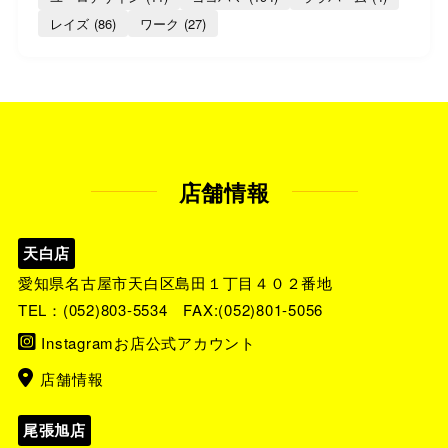
レイズ
(86)
ワーク
(27)
店舗情報
天白店
愛知県名古屋市天白区島田１丁目４０２番地
TEL：
(052)803-5534
FAX:(052)801-5056
Instagramお店公式アカウント
店舗情報
尾張旭店