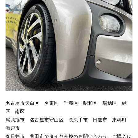
名古屋市天白区 名東区 千種区 昭和区 瑞穂区 緑
区 南区
尾張旭市 名古屋市守山区 長久手市 日進市 東郷町
瀬戸市
春日井市 豊田市でタイヤ交換のお問い合わせ、ご購入は