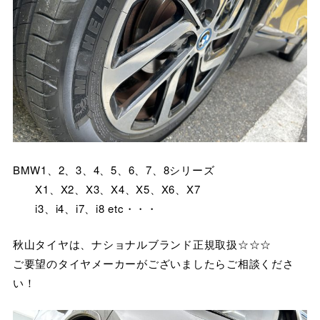
BMW1、2、3、4、5、6、7、8シリーズ
X1、X2、X3、X4、X5、X6、X7
i3、i4、i7、i8 etc・・・
秋山タイヤは、ナショナルブランド正規取扱☆☆☆
ご要望のタイヤメーカーがございましたらご相談くださ
い！