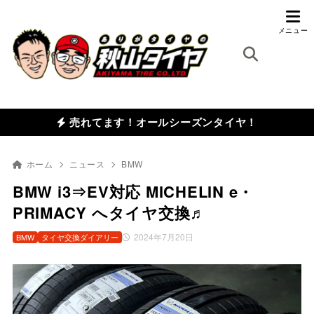
売れてます！オールシーズンタイヤ！
ホーム
ニュース
BMW
BMW i3⇒EV対応 MICHELIN e・
PRIMACY へタイヤ交換♬
2024年7月20日
BMW
タイヤ交換ダイアリー