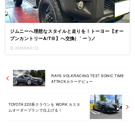
ジムニーへ理想なスタイルと走りを！トーヨー【オー
プンカントリーA/TⅢ】へ交換( ｀ー´)ノ
2026年8月1日
RAYS VOLKRACING TE37 SONIC TIME
ATTACKカラーデビュー
TOYOTA 220系クラウンを WORK カスタ
ムオーダープランで仕上げる！