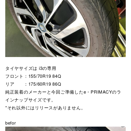
タイヤサイズは i3の専用
フロント：155/70R19 84Q
リア ：175/60R19 86Q
純正装着のメーカーと今回ご準備したe・PRIMACYのラ
インナップサイズです。
*それ以外にはリリースがありません。
befor