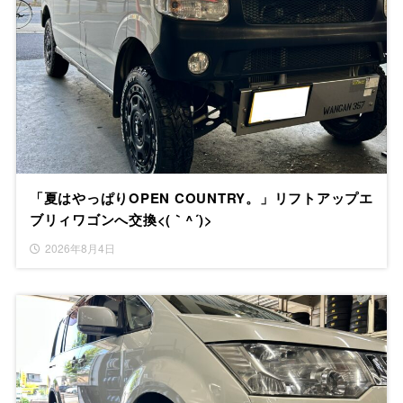
「夏はやっぱりOPEN COUNTRY。」リフトアップエ
ブリィワゴンへ交換<(｀^´)>
2026年8月4日