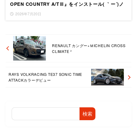
OPEN COUNTRY A/TⅢ』をインストール( ｀ー´)ノ
2026年7月20日
RENAULT カングー×ＭICHELIN CROSS
CLIMATE ²
RAYS VOLKRACING TE37 SONIC TIME
ATTACKカラーデビュー
検索