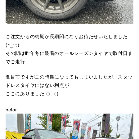
ご注文からの納期が長期間になりお待たせいたしました
(~_~;)
その間は昨年冬に装着のオールシーズンタイヤで取付日ま
でご走行
夏目前ですがこの時期になってもしまいましたが、スタッ
ドレスタイヤにはない利点が
ここにありました (>_<)
befor