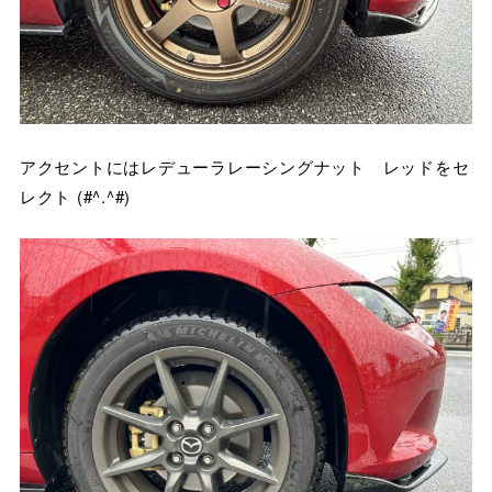
アクセントにはレデューラレーシングナット レッドをセ
レクト (#^.^#)