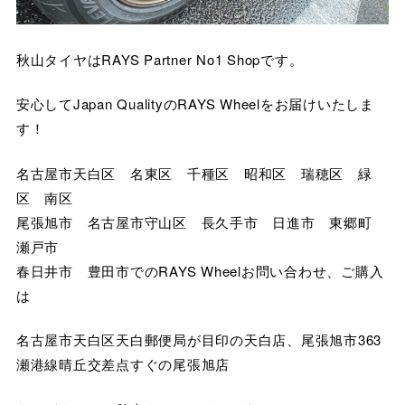
秋山タイヤはRAYS Partner No1 Shopです。
安心してJapan QualityのRAYS Wheelをお届けいたしま
す！
名古屋市天白区 名東区 千種区 昭和区 瑞穂区 緑
区 南区
尾張旭市 名古屋市守山区 長久手市 日進市 東郷町
瀬戸市
春日井市 豊田市でのRAYS Wheelお問い合わせ、ご購入
は
名古屋市天白区天白郵便局が目印の天白店、尾張旭市363
瀬港線晴丘交差点すぐの尾張旭店