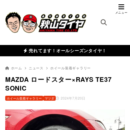
売れてます！オールシーズンタイヤ！
ホーム
ニュース
ホイール装着ギャラリー
MAZDA ロードスター×RAYS TE37
SONIC
2024年7月20日
ホイール装着ギャラリー
マツダ