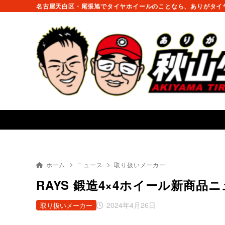
名古屋天白区・尾張旭でタイヤホイールのことなら、ありがタイヤ
ホーム
ニュース
取り扱いメーカー
RAYS 鍛造4×4ホイール新商品
2024年4月26日
取り扱いメーカー