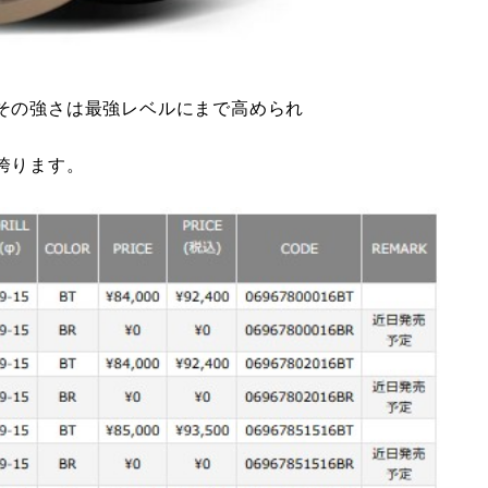
その強さは最強レベルにまで高められ
誇ります。