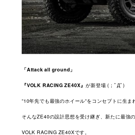
「Attack all ground」
『VOLK RACING ZE40X』
が新登場 (；ﾟДﾟ)
”10年先でも最強のホイール”をコンセプトに生まれたV
そんなZE40の設計思想を受け継ぎ、新たに最強
VOLK RACING ZE40Xです。