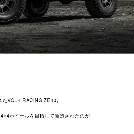
OLK RACING ZE40。
の4×4ホイールを目指して新造されたのが