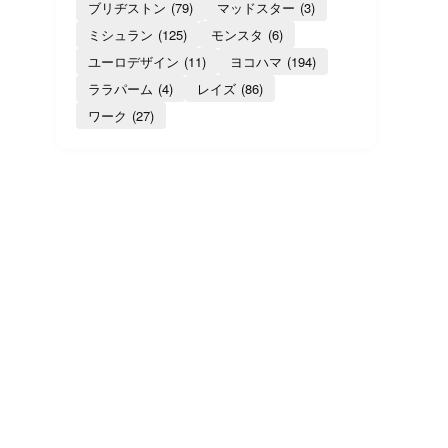
ブリヂストン
(79)
マッドスター
(3)
ミシュラン
(125)
モンスタ
(6)
ユーロデザイン
(11)
ヨコハマ
(194)
ララパーム
(4)
レイズ
(86)
ワーク
(27)