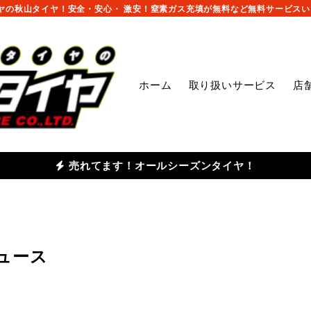
の秋山タイヤ！安全・安心・ 激安！窒素ガス充填が無料など無料サービスいっ
ホーム
取り扱いサービス
店
売れてます！オールシーズンタイヤ！
ニュース