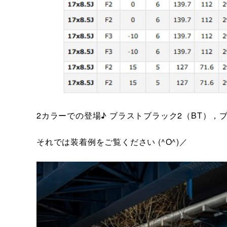
2カラーでの登場♪ ブラストブラック2（BT），
それでは装着例をご覧ください (^O^)／