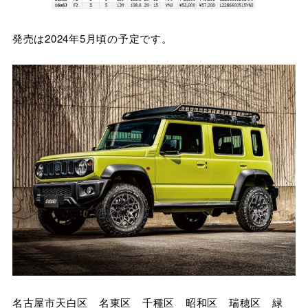
発売は2024年5月頃の予定です。
名古屋市天白区 名東区 千種区 昭和区 瑞穂区 緑