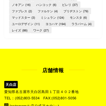
ノキアン
(16)
ハンコック
(6)
ピレリ
(37)
ファブレス
(2)
ファルケン
(4)
ブリヂストン
(79)
マッドスター
(3)
ミシュラン
(124)
モンスタ
(6)
ユーロデザイン
(11)
ヨコハマ
(194)
ララパーム
(4)
レイズ
(86)
ワーク
(27)
店舗情報
天白店
愛知県名古屋市天白区島田１丁目４０２番地
TEL：
(052)803-5534
FAX:(052)801-5056
Instagramお店公式アカウント