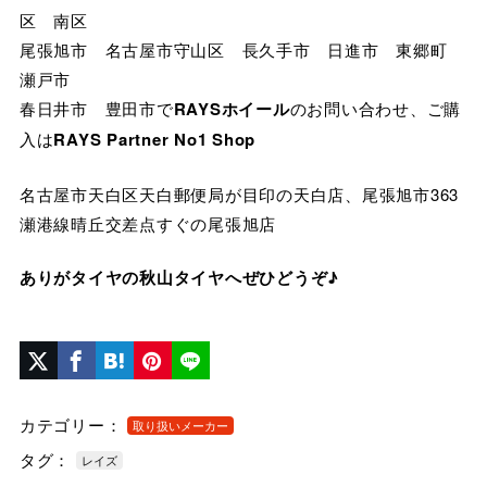
区 南区
尾張旭市 名古屋市守山区 長久手市 日進市 東郷町
瀬戸市
春日井市 豊田市で
RAYSホイール
のお問い合わせ、ご購
入は
RAYS Partner No1 Shop
名古屋市天白区天白郵便局が目印の天白店、尾張旭市363
瀬港線晴丘交差点すぐの尾張旭店
ありがタイヤの秋山タイヤへぜひどうぞ♪
カテゴリー：
取り扱いメーカー
タグ：
レイズ