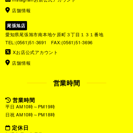
店舗情報
尾張旭店
愛知県尾張旭市南本地ケ原町３丁目１３１番地
TEL:
(0561)51-3691
FAX:(0561)51-3696
Xお店公式アカウント
店舗情報
営業時間
営業時間
平日 AM10時～PM19時
日祝 AM10時～PM18時
定休日