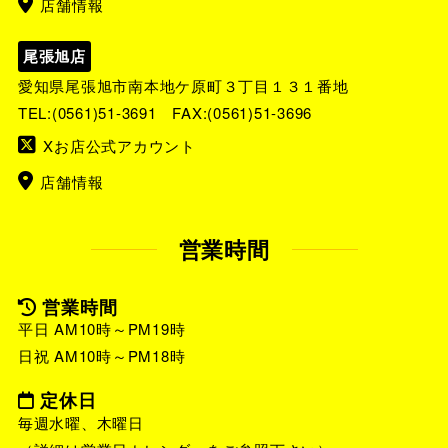
店舗情報
尾張旭店
愛知県尾張旭市南本地ケ原町３丁目１３１番地
TEL:
(0561)51-3691
FAX:(0561)51-3696
Xお店公式アカウント
店舗情報
営業時間
営業時間
平日 AM10時～PM19時
日祝 AM10時～PM18時
定休日
毎週水曜、木曜日