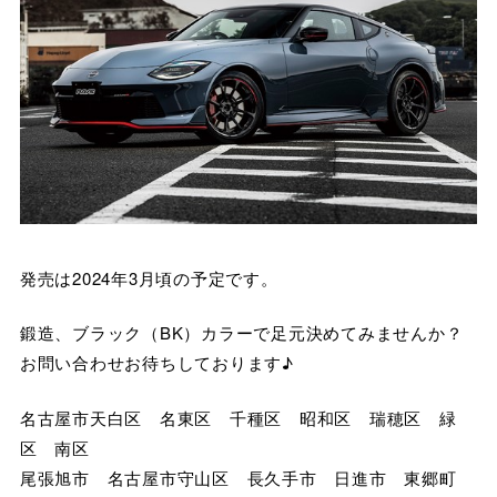
発売は2024年3月頃の予定です。
鍛造、ブラック（BK）カラーで足元決めてみませんか？
お問い合わせお待ちしております♪
名古屋市天白区 名東区 千種区 昭和区 瑞穂区 緑
区 南区
尾張旭市 名古屋市守山区 長久手市 日進市 東郷町