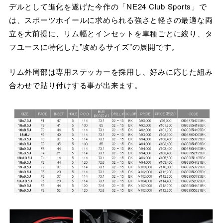
デルとして進化を遂げた今作の「NE24 Club Sports」で
は、スポーツホイールに求められる強さと軽さの最適な両
立を大前提に、リム幅とインセットを車種ごとに絞り、タ
フユースに特化した”攻めるサイズ”の展開です。
リム外周部は専用ステッカーを採用し、好みに応じた組み
合わせで貼り付けする事が出来ます。