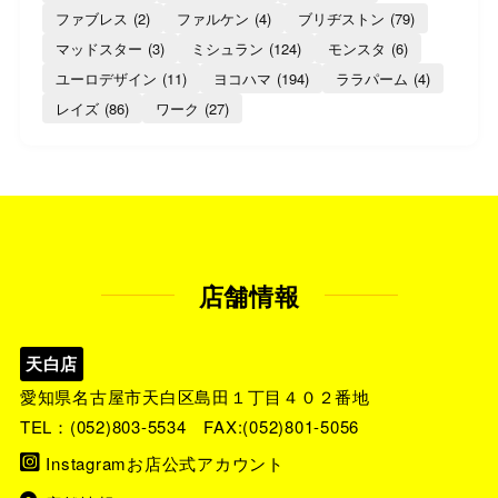
ファブレス
(2)
ファルケン
(4)
ブリヂストン
(79)
マッドスター
(3)
ミシュラン
(124)
モンスタ
(6)
ユーロデザイン
(11)
ヨコハマ
(194)
ララパーム
(4)
レイズ
(86)
ワーク
(27)
店舗情報
天白店
愛知県名古屋市天白区島田１丁目４０２番地
TEL：
(052)803-5534
FAX:(052)801-5056
Instagramお店公式アカウント