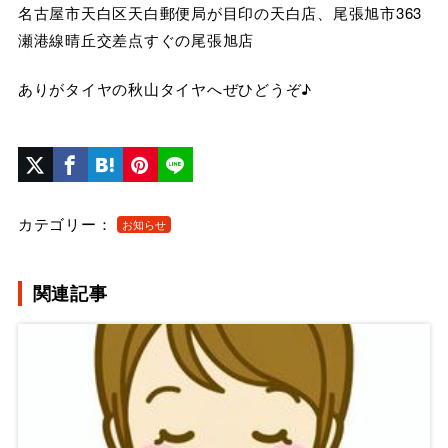
名古屋市天白区天白郵便局が目印の天白店、尾張旭市363
瀬港線晴丘交差点すぐの尾張旭店
ありがタイヤの秋山タイヤへぜひどうぞ♪
カテゴリー：
お知らせ
関連記事