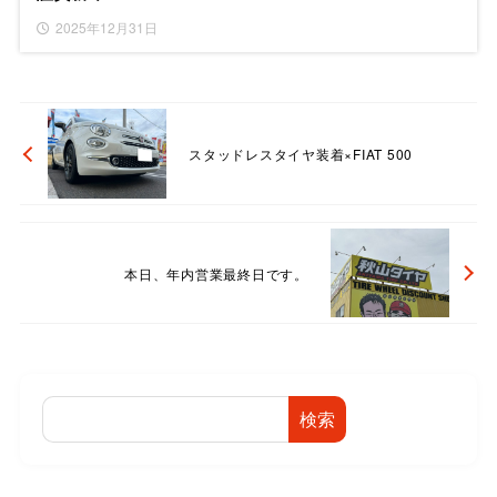
2025年12月31日
スタッドレスタイヤ装着×FIAT 500
本日、年内営業最終日です。
検索