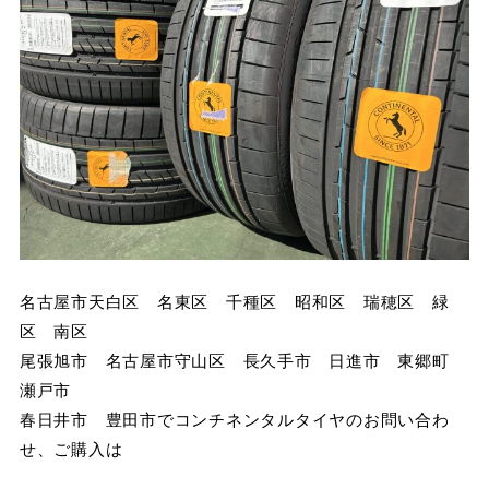
名古屋市天白区 名東区 千種区 昭和区 瑞穂区 緑
区 南区
尾張旭市 名古屋市守山区 長久手市 日進市 東郷町
瀬戸市
春日井市 豊田市でコンチネンタルタイヤのお問い合わ
せ、ご購入は