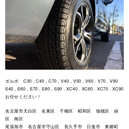
ボルボ C30 , C40 , C70 , V40 , V50 . V60 . V70 . V90
S40 , S60 , S70 , S80 , S90 . XC40 . XC60 . XC70 . XC90
お任せください！
名古屋市天白区 名東区 千種区 昭和区 瑞穂区 緑
区 南区
尾張旭市 名古屋市守山区 長久手市 日進市 東郷町