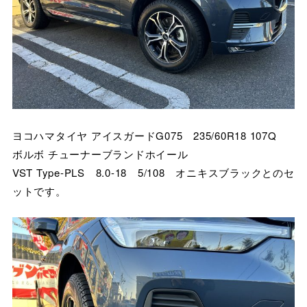
ヨコハマタイヤ アイスガードG075 235/60R18 107Q
ボルボ チューナーブランドホイール
VST Type-PLS 8.0-18 5/108 オニキスブラックとのセ
ットです。