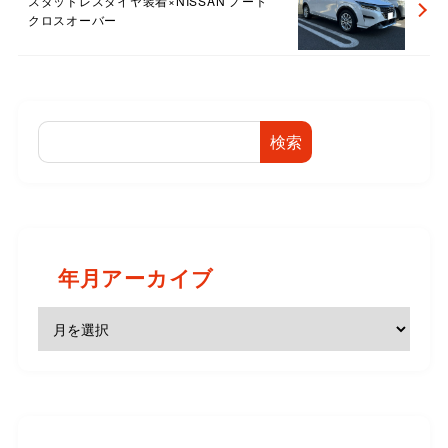
スタッドレスタイヤ装着×NISSAN ノート
クロスオーバー
検索
年月アーカイブ