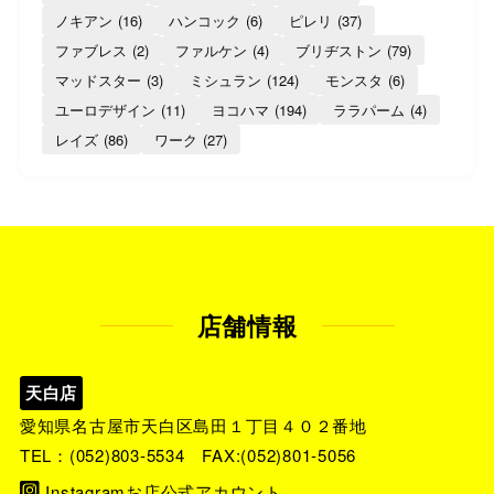
ノキアン
(16)
ハンコック
(6)
ピレリ
(37)
ファブレス
(2)
ファルケン
(4)
ブリヂストン
(79)
マッドスター
(3)
ミシュラン
(124)
モンスタ
(6)
ユーロデザイン
(11)
ヨコハマ
(194)
ララパーム
(4)
レイズ
(86)
ワーク
(27)
店舗情報
天白店
愛知県名古屋市天白区島田１丁目４０２番地
TEL：
(052)803-5534
FAX:(052)801-5056
Instagramお店公式アカウント