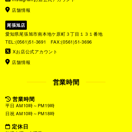
店舗情報
尾張旭店
愛知県尾張旭市南本地ケ原町３丁目１３１番地
TEL:
(0561)51-3691
FAX:(0561)51-3696
Xお店公式アカウント
店舗情報
営業時間
営業時間
平日 AM10時～PM19時
日祝 AM10時～PM18時
定休日