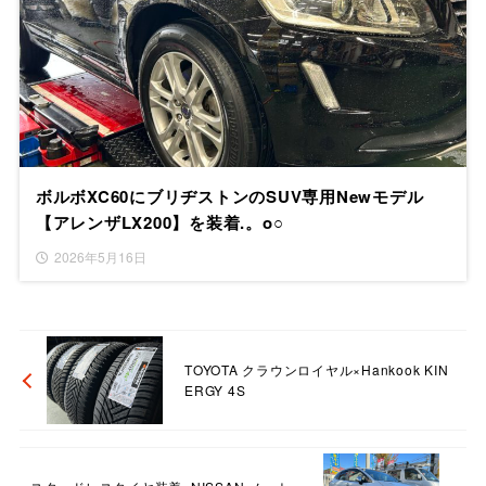
ボルボXC60にブリヂストンのSUV専用Newモデル
【アレンザLX200】を装着.。o○
2026年5月16日
TOYOTA クラウンロイヤル×Hankook KIN
ERGY 4S