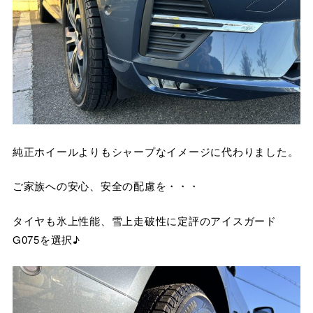
純正ホイールよりもシャープなイメージに代わりました。
ご家族への安心、安全の配慮を・・・
タイヤも氷上性能、雪上走破性に定評のアイスガード
G075を選択♪