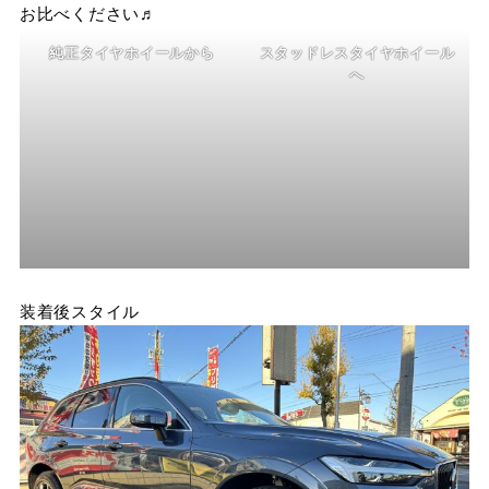
お比べください♬
純正タイヤホイールから
スタッドレスタイヤホイール
へ
装着後スタイル