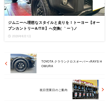
ジムニーへ理想なスタイルと走りを！トーヨー【オー
プンカントリーA/TⅢ】へ交換( ｀ー´)ノ
2026年8月1日
TOYOTA クラウンクロスオーバー×RAYS H
OMURA
祝日営業日のご案内