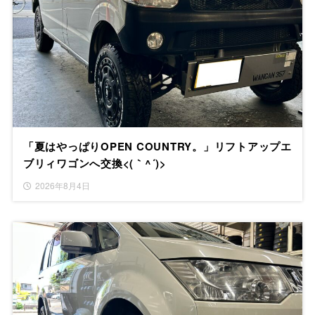
「夏はやっぱりOPEN COUNTRY。」リフトアップエ
ブリィワゴンへ交換<(｀^´)>
2026年8月4日