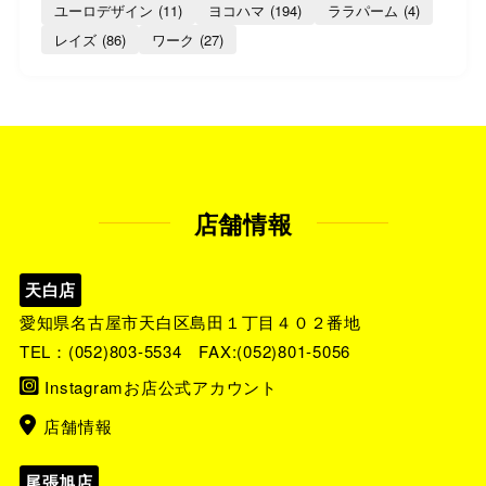
ユーロデザイン
(11)
ヨコハマ
(194)
ララパーム
(4)
レイズ
(86)
ワーク
(27)
店舗情報
天白店
愛知県名古屋市天白区島田１丁目４０２番地
TEL：
(052)803-5534
FAX:(052)801-5056
Instagramお店公式アカウント
店舗情報
尾張旭店