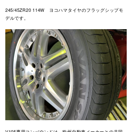
245/45ZR20 114W ヨコハマタイヤのフラッグシップモ
デルです。
V105専用コンパウンドは、欧州自動車メーカーとの共同