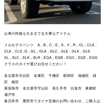
お車の性能も引き立てる大事なアイテム
メルセデスベンツ A , B , C , E , S , V , R , CL , CLA ,
CLK , CLS ,G , GL , GLA , GLC , GLE , GLK , GLS
SL , SLC , SLK , SLR , EQA , EQB , EQC , EQE , EQS
クラスのタイヤ選びお任せください！
名古屋市天白区 名東区 千種区 昭和区 瑞穂区 緑
区 南区
尾張旭市 名古屋市守山区 長久手市 日進市 東郷町
瀬戸市
春日井市 豊田市でタイヤ交換のお問い合わせ、ご購入は