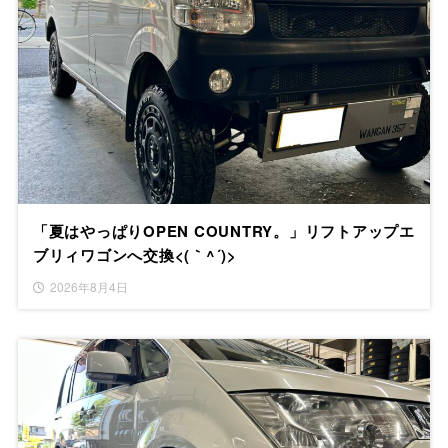
「夏はやっぱりOPEN COUNTRY。」リフトアップエ
ブリィワゴンへ交換<(｀^´)>
2026年8月4日