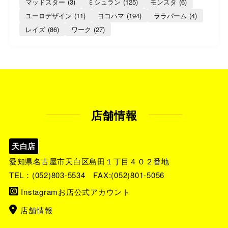
マッドスター
(3)
ミシュラン
(125)
モンスタ
(6)
ユーロデザイン
(11)
ヨコハマ
(194)
ララパーム
(4)
レイズ
(86)
ワーク
(27)
店舗情報
天白店
愛知県名古屋市天白区島田１丁目４０２番地
TEL：
(052)803-5534
FAX:(052)801-5056
Instagramお店公式アカウント
店舗情報