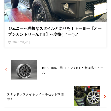
ジムニーへ理想なスタイルと走りを！トーヨー【オー
プンカントリーA/TⅢ】へ交換( ｀ー´)ノ
2026年8月1日
BBS HIACE用17インチRT-X 新商品ニュー
ス
スタッドレスタイヤホイールセット準備
中！