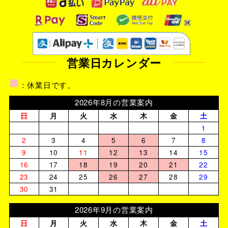
営業日カレンダー
■
：休業日です。
2026年8月の営業案内
日
月
火
水
木
金
土
1
2
3
4
5
6
7
8
9
10
11
12
13
14
15
16
17
18
19
20
21
22
23
24
25
26
27
28
29
30
31
2026年9月の営業案内
日
月
火
水
木
金
土