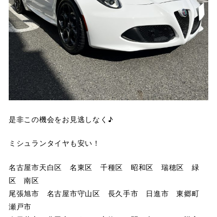
是非この機会をお見逃しなく♪
ミシュランタイヤも安い！
名古屋市天白区 名東区 千種区 昭和区 瑞穂区 緑
区 南区
尾張旭市 名古屋市守山区 長久手市 日進市 東郷町
瀬戸市