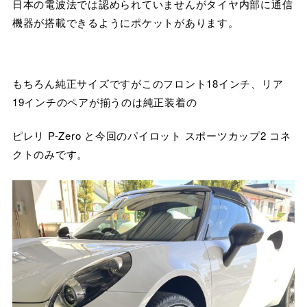
日本の電波法では認められていませんがタイヤ内部に通信
機器が搭載できるようにポケットがあります。
もちろん純正サイズですがこのフロント18インチ、リア
19インチのペアが揃うのは純正装着の
ピレリ P-Zero と今回のパイロット スポーツカップ2 コネ
クトのみです。