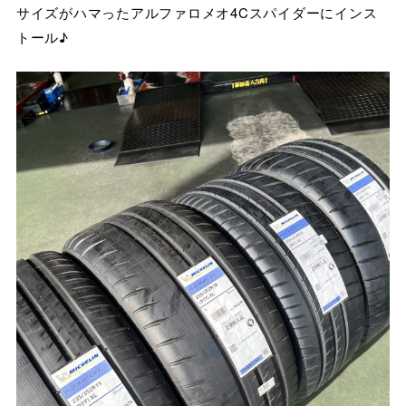
サイズがハマったアルファロメオ4Cスパイダーにインス
トール♪