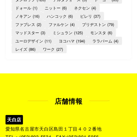
ドォール
(1)
ニットー
(6)
ネクセン
(4)
ノキアン
(16)
ハンコック
(6)
ピレリ
(37)
ファブレス
(2)
ファルケン
(4)
ブリヂストン
(79)
マッドスター
(3)
ミシュラン
(125)
モンスタ
(6)
ユーロデザイン
(11)
ヨコハマ
(194)
ララパーム
(4)
レイズ
(86)
ワーク
(27)
店舗情報
天白店
愛知県名古屋市天白区島田１丁目４０２番地
TEL：
(052)803-5534
FAX:(052)801-5056