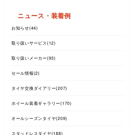
ニュース・装着例
お知らせ
(44)
取り扱いサービス
(12)
取り扱いメーカー
(93)
セール情報
(2)
タイヤ交換ダイアリー
(207)
ホイール装着ギャラリー
(170)
オールシーズンタイヤ
(209)
スタッドレスタイヤ
(188)