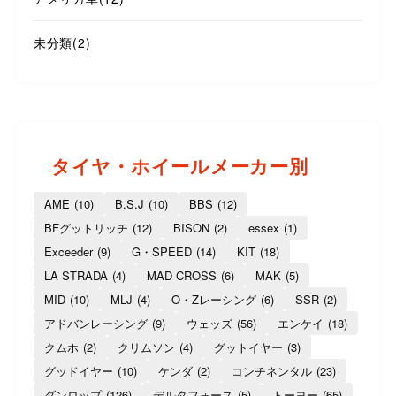
未分類
(2)
タイヤ・ホイールメーカー別
AME
(10)
B.S.J
(10)
BBS
(12)
BFグットリッチ
(12)
BISON
(2)
essex
(1)
Exceeder
(9)
G・SPEED
(14)
KIT
(18)
LA STRADA
(4)
MAD CROSS
(6)
MAK
(5)
MID
(10)
MLJ
(4)
O・Zレーシング
(6)
SSR
(2)
アドバンレーシング
(9)
ウェッズ
(56)
エンケイ
(18)
クムホ
(2)
クリムソン
(4)
グットイヤー
(3)
グッドイヤー
(10)
ケンダ
(2)
コンチネンタル
(23)
ダンロップ
(126)
デルタフォース
(5)
トーヨー
(65)