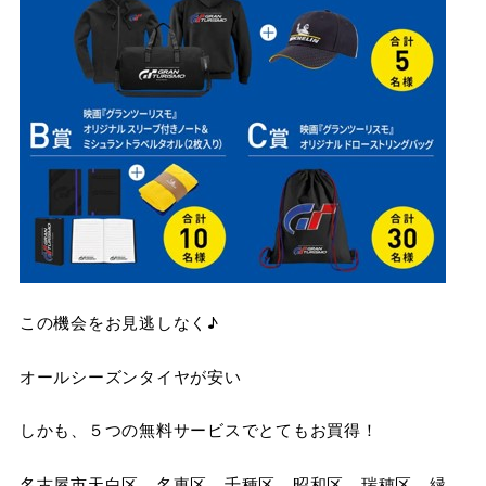
この機会をお見逃しなく♪
オールシーズンタイヤが安い
しかも、５つの無料サービスでとてもお買得！
名古屋市天白区 名東区 千種区 昭和区 瑞穂区 緑