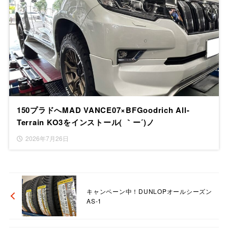
150プラドへMAD VANCE07×BFGoodrich All-
Terrain KO3をインストール( ｀ー´)ノ
2026年7月26日
キャンペーン中！DUNLOPオールシーズン
AS-1