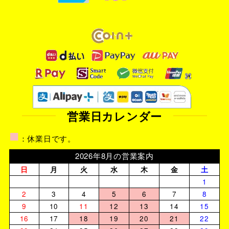
営業日カレンダー
■
：休業日です。
2026年8月の営業案内
日
月
火
水
木
金
土
1
2
3
4
5
6
7
8
9
10
11
12
13
14
15
16
17
18
19
20
21
22