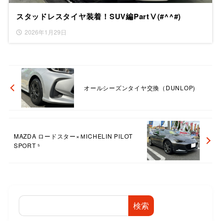
スタッドレスタイヤ装着！SUV編PartⅤ(#^^#)
2026年1月29日
オールシーズンタイヤ交換（DUNLOP)
MAZDA ロードスター×ＭICHELIN PILOT
SPORT ⁵
検索