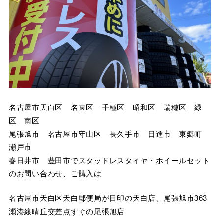
名古屋市天白区 名東区 千種区 昭和区 瑞穂区 緑
区 南区
尾張旭市 名古屋市守山区 長久手市 日進市 東郷町
瀬戸市
春日井市 豊田市でスタッドレスタイヤ・ホイールセット
のお問い合わせ、ご購入は
名古屋市天白区天白郵便局が目印の天白店、尾張旭市363
瀬港線晴丘交差点すぐの尾張旭店