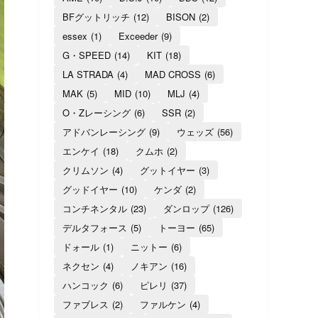
BFグットリッチ
(12)
BISON
(2)
essex
(1)
Exceeder
(9)
G・SPEED
(14)
KIT
(18)
LA STRADA
(4)
MAD CROSS
(6)
MAK
(5)
MID
(10)
MLJ
(4)
O・Zレーシング
(6)
SSR
(2)
アドバンレーシング
(9)
ウェッズ
(56)
エンケイ
(18)
クムホ
(2)
クリムソン
(4)
グットイヤー
(3)
グッドイヤー
(10)
ケンダ
(2)
コンチネンタル
(23)
ダンロップ
(126)
デルタフォース
(5)
トーヨー
(65)
ドォール
(1)
ニットー
(6)
ネクセン
(4)
ノキアン
(16)
ハンコック
(6)
ピレリ
(37)
ファブレス
(2)
ファルケン
(4)