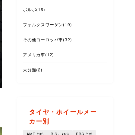
ボルボ
(16)
フォルクスワーゲン
(19)
その他ヨーロッパ車
(32)
アメリカ車
(12)
未分類
(2)
タイヤ・ホイールメー
カー別
AME
(10)
B.S.J
(10)
BBS
(12)