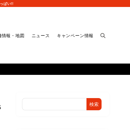
ぱい!!
舗情報・地図
ニュース
キャンペーン情報
検索
S