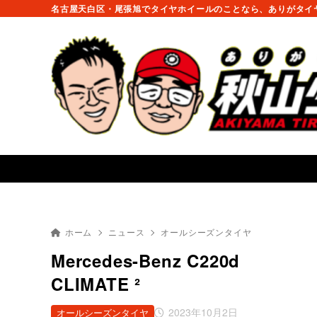
名古屋天白区・尾張旭でタイヤホイールのことなら、ありがタイヤ
ホーム
ニュース
オールシーズンタイヤ
Mercedes-Benz C
CLIMATE ²
2023年10月2日
オールシーズンタイヤ