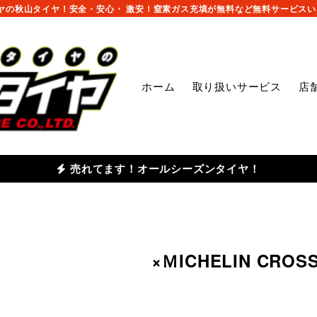
の秋山タイヤ！安全・安心・ 激安！窒素ガス充填が無料など無料サービスいっ
ホーム
取り扱いサービス
店
売れてます！オールシーズンタイヤ！
220d ×ＭICHELIN CROS