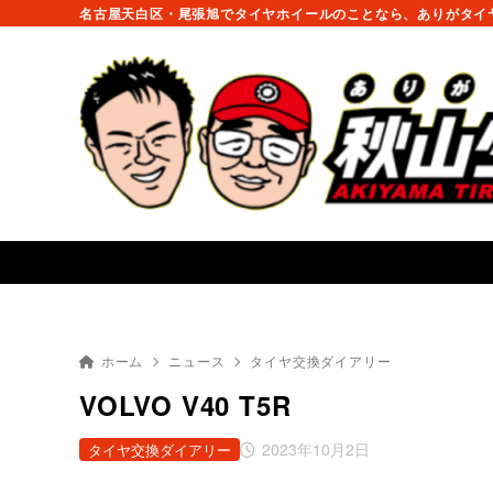
名古屋天白区・尾張旭でタイヤホイールのことなら、ありがタイヤ
ホーム
ニュース
タイヤ交換ダイアリー
VOLVO V40 T5R ×
2023年10月2日
タイヤ交換ダイアリー