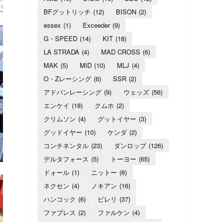
BFグットリッチ
(12)
BISON
(2)
essex
(1)
Exceeder
(9)
G・SPEED
(14)
KIT
(18)
LA STRADA
(4)
MAD CROSS
(6)
MAK
(5)
MID
(10)
MLJ
(4)
O・Zレーシング
(6)
SSR
(2)
アドバンレーシング
(9)
ウェッズ
(56)
エンケイ
(18)
クムホ
(2)
クリムソン
(4)
グットイヤー
(3)
グッドイヤー
(10)
ケンダ
(2)
コンチネンタル
(23)
ダンロップ
(126)
デルタフォース
(5)
トーヨー
(65)
ドォール
(1)
ニットー
(6)
ネクセン
(4)
ノキアン
(16)
ハンコック
(6)
ピレリ
(37)
ファブレス
(2)
ファルケン
(4)