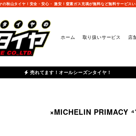
の秋山タイヤ！安全・安心・ 激安！窒素ガス充填が無料など無料サービスいっ
ホーム
取り扱いサービス
店
売れてます！オールシーズンタイヤ！
MICHELIN PRIMACY ⁴