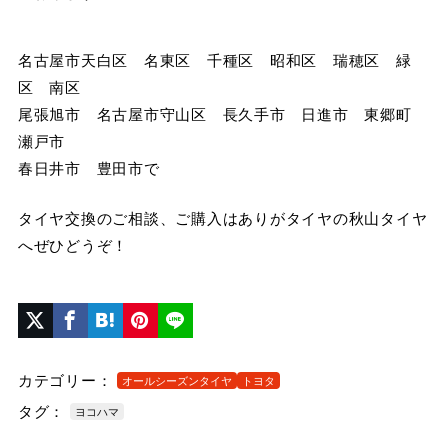
名古屋市天白区 名東区 千種区 昭和区 瑞穂区 緑
区 南区
尾張旭市 名古屋市守山区 長久手市 日進市 東郷町
瀬戸市
春日井市 豊田市で
タイヤ交換のご相談、ご購入はありがタイヤの秋山タイヤ
へぜひどうぞ！
カテゴリー：
オールシーズンタイヤ
トヨタ
タグ：
ヨコハマ