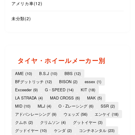
アメリカ車
(12)
未分類
(2)
タイヤ・ホイールメーカー別
AME
(10)
B.S.J
(10)
BBS
(12)
BFグットリッチ
(12)
BISON
(2)
essex
(1)
Exceeder
(9)
G・SPEED
(14)
KIT
(18)
LA STRADA
(4)
MAD CROSS
(6)
MAK
(5)
MID
(10)
MLJ
(4)
O・Zレーシング
(6)
SSR
(2)
アドバンレーシング
(9)
ウェッズ
(56)
エンケイ
(18)
クムホ
(2)
クリムソン
(4)
グットイヤー
(3)
グッドイヤー
(10)
ケンダ
(2)
コンチネンタル
(23)