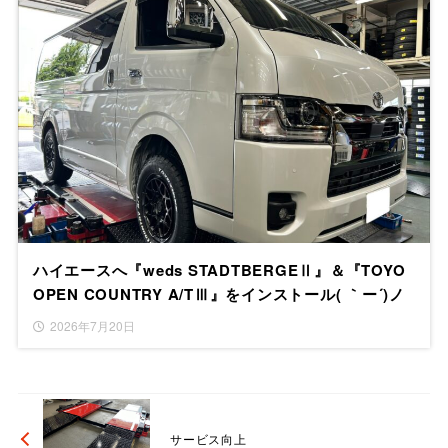
ハイエースへ『weds STADTBERGEⅡ』＆『TOYO
OPEN COUNTRY A/TⅢ』をインストール( ｀ー´)ノ
2026年7月20日
サービス向上