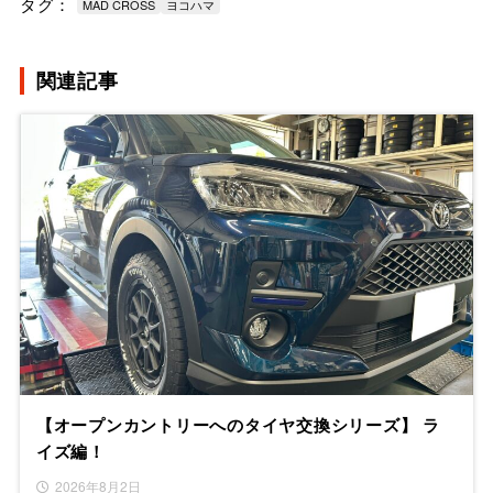
タグ：
MAD CROSS
ヨコハマ
関連記事
【オープンカントリーへのタイヤ交換シリーズ】 ラ
イズ編！
2026年8月2日