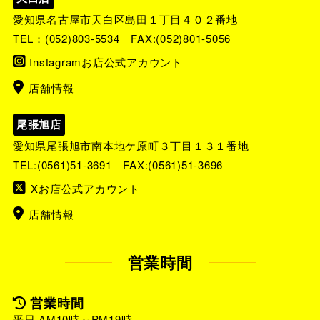
愛知県名古屋市天白区島田１丁目４０２番地
TEL：
(052)803-5534
FAX:(052)801-5056
Instagramお店公式アカウント
店舗情報
尾張旭店
愛知県尾張旭市南本地ケ原町３丁目１３１番地
TEL:
(0561)51-3691
FAX:(0561)51-3696
Xお店公式アカウント
店舗情報
営業時間
営業時間
平日 AM10時～PM19時