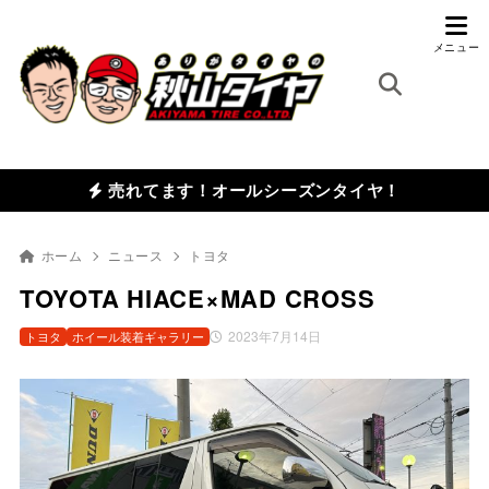
売れてます！オールシーズンタイヤ！
ホーム
ニュース
トヨタ
TOYOTA HIACE×MAD CROSS
2023年7月14日
トヨタ
ホイール装着ギャラリー