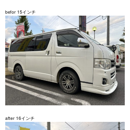
befor 15インチ
after 16インチ