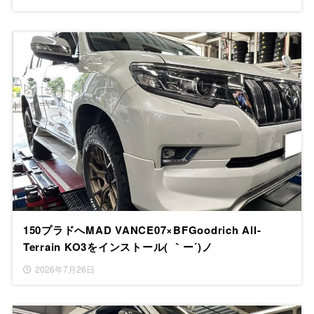
150プラドへMAD VANCE07×BFGoodrich All-
Terrain KO3をインストール( ｀ー´)ノ
2026年7月26日