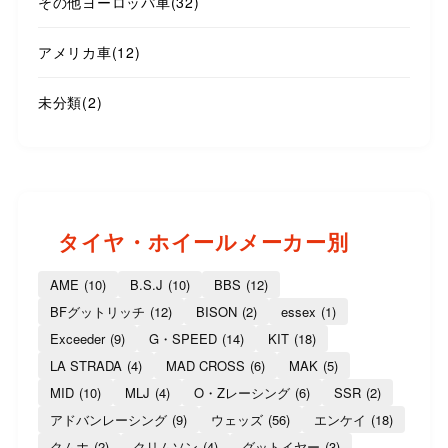
その他ヨーロッパ車
(32)
アメリカ車
(12)
未分類
(2)
タイヤ・ホイールメーカー別
AME
(10)
B.S.J
(10)
BBS
(12)
BFグットリッチ
(12)
BISON
(2)
essex
(1)
Exceeder
(9)
G・SPEED
(14)
KIT
(18)
LA STRADA
(4)
MAD CROSS
(6)
MAK
(5)
MID
(10)
MLJ
(4)
O・Zレーシング
(6)
SSR
(2)
アドバンレーシング
(9)
ウェッズ
(56)
エンケイ
(18)
クムホ
(2)
クリムソン
(4)
グットイヤー
(3)