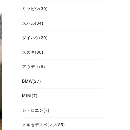
ミツビシ
(30)
スバル
(34)
ダイハツ
(20)
スズキ
(60)
アウディ
(9)
BMW
(27)
MINI
(7)
シトロエン
(7)
メルセデスベンツ
(25)