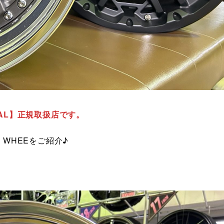
ONAL】正規取扱店です。
ad WHEEをご紹介♪