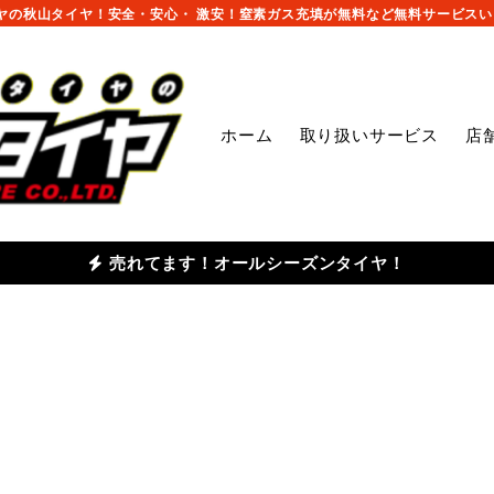
の秋山タイヤ！安全・安心・ 激安！窒素ガス充填が無料など無料サービスいっ
ホーム
取り扱いサービス
店
売れてます！オールシーズンタイヤ！