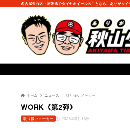
名古屋天白区・尾張旭でタイヤホイールのことなら、ありがタイヤ
ホーム
ニュース
取り扱いメーカー
WORK《第2弾》
2023年6月13日
取り扱いメーカー