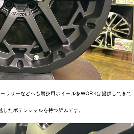
ントリーラリーなどへも競技用ホイールをWORKは提供してきて
越したポテンシャルを持つ所以です。