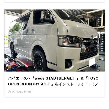
ハイエースへ『weds STADTBERGEⅡ』＆『TOYO
OPEN COUNTRY A/TⅢ』をインストール( ｀ー´)ノ
2026年7月20日