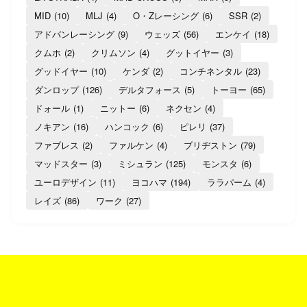
MID
(10)
MLJ
(4)
O・Zレーシング
(6)
SSR
(2)
アドバンレーシング
(9)
ウェッズ
(56)
エンケイ
(18)
クムホ
(2)
クリムソン
(4)
グットイヤー
(3)
グッドイヤー
(10)
ケンダ
(2)
コンチネンタル
(23)
ダンロップ
(126)
デルタフォース
(5)
トーヨー
(65)
ドォール
(1)
ニットー
(6)
ネクセン
(4)
ノキアン
(16)
ハンコック
(6)
ピレリ
(37)
ファブレス
(2)
ファルケン
(4)
ブリヂストン
(79)
マッドスター
(3)
ミシュラン
(125)
モンスタ
(6)
ユーロデザイン
(11)
ヨコハマ
(194)
ララパーム
(4)
レイズ
(86)
ワーク
(27)