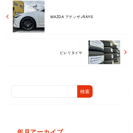
MAZDA アテンザ×RAYS
ピレリタイヤ
検索
年月アーカイブ