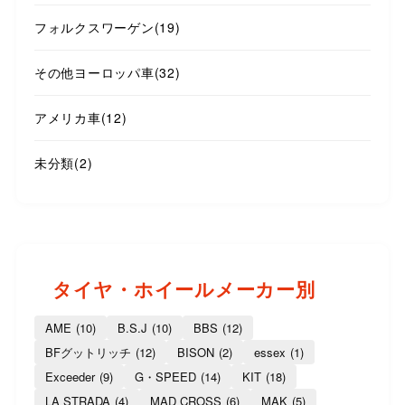
フォルクスワーゲン
(19)
その他ヨーロッパ車
(32)
アメリカ車
(12)
未分類
(2)
タイヤ・ホイールメーカー別
AME
(10)
B.S.J
(10)
BBS
(12)
BFグットリッチ
(12)
BISON
(2)
essex
(1)
Exceeder
(9)
G・SPEED
(14)
KIT
(18)
LA STRADA
(4)
MAD CROSS
(6)
MAK
(5)